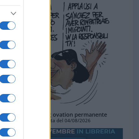
La standing ovation permanente
Vignetta del 04/08/2026