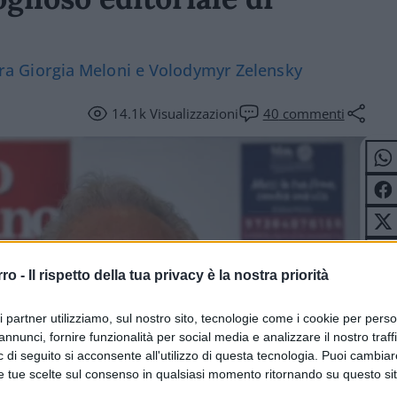
o tra Giorgia Meloni e Volodymyr Zelensky
14.1k
Visualizzazioni
40
commenti
rro -
Il rispetto della tua privacy è la nostra priorità
ri partner utilizziamo, sul nostro sito, tecnologie come i cookie per pers
annunci, fornire funzionalità per social media e analizzare il nostro traff
 di seguito si acconsente all'utilizzo di questa tecnologia. Puoi cambiar
e tue scelte sul consenso in qualsiasi momento ritornando su questo si