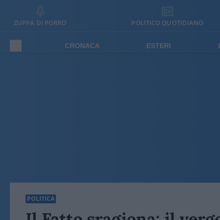
ZUPPA DI PORRO
POLITICO QUOTIDIANO
CRONACA
ESTERI
POLITICA
Il Fatto sragiona: il ver