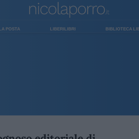
LA POSTA
LIBERILIBRI
BIBLIOTECA L
gognoso editoriale di