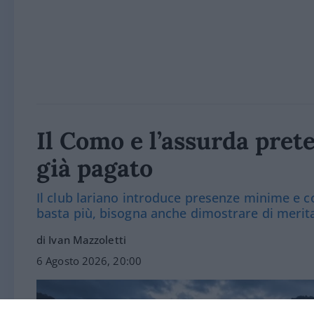
Il Como e l’assurda prete
già pagato
Il club lariano introduce presenze minime e co
basta più, bisogna anche dimostrare di merit
di Ivan Mazzoletti
6 Agosto 2026, 20:00