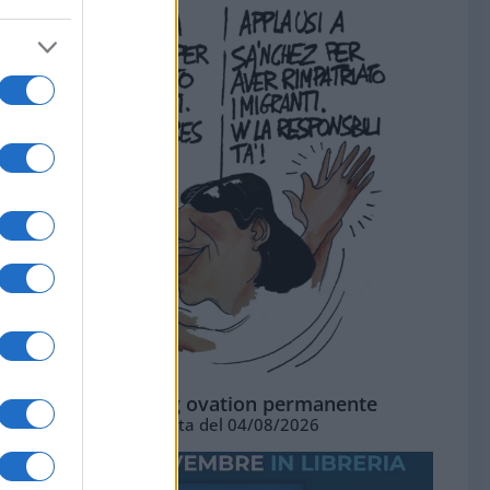
La standing ovation permanente
Vignetta del 04/08/2026