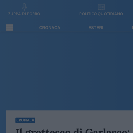
ZUPPA DI PORRO
POLITICO QUOTIDIANO
CRONACA
ESTERI
CRONACA
Il grottesco di Garlasco: 