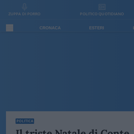
ZUPPA DI PORRO
POLITICO QUOTIDIANO
CRONACA
ESTERI
POLITICA
Il triste Natale di Conte