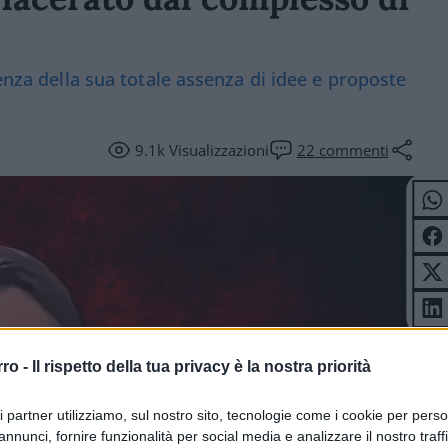
uenza della sua totale assenza di idee e proposte
9.1k
Visualizzazioni
22
commenti
rro -
Il rispetto della tua privacy è la nostra priorità
ri partner utilizziamo, sul nostro sito, tecnologie come i cookie per pers
annunci, fornire funzionalità per social media e analizzare il nostro traff