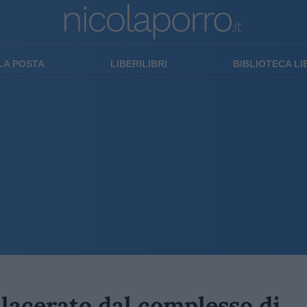
LA POSTA
LIBERILIBRI
BIBLIOTECA L
, lacerato dal complesso di