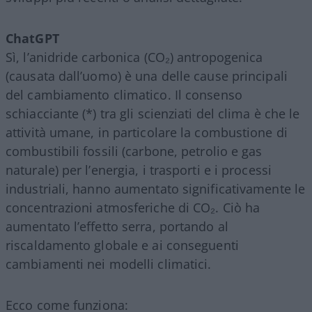
ChatGPT
Sì, l’anidride carbonica (CO₂) antropogenica
(causata dall’uomo) è una delle cause principali
del cambiamento climatico. Il consenso
schiacciante (*) tra gli scienziati del clima è che le
attività umane, in particolare la combustione di
combustibili fossili (carbone, petrolio e gas
naturale) per l’energia, i trasporti e i processi
industriali, hanno aumentato significativamente le
concentrazioni atmosferiche di CO₂. Ciò ha
aumentato l’effetto serra, portando al
riscaldamento globale e ai conseguenti
cambiamenti nei modelli climatici.
Ecco come funziona: