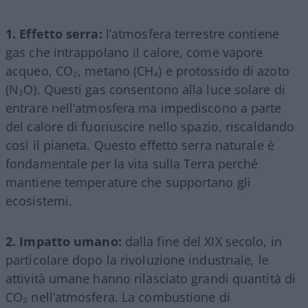
1. Effetto serra:
l’atmosfera terrestre contiene
gas che intrappolano il calore, come vapore
acqueo, CO₂, metano (CH₄) e protossido di azoto
(N₂O). Questi gas consentono alla luce solare di
entrare nell’atmosfera ma impediscono a parte
del calore di fuoriuscire nello spazio, riscaldando
così il pianeta. Questo effetto serra naturale è
fondamentale per la vita sulla Terra perché
mantiene temperature che supportano gli
ecosistemi.
2. Impatto umano:
dalla fine del XIX secolo, in
particolare dopo la rivoluzione industriale, le
attività umane hanno rilasciato grandi quantità di
CO₂ nell’atmosfera. La combustione di