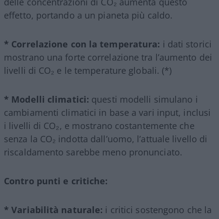
delle concentrazioni di CO₂ aumenta questo
effetto, portando a un pianeta più caldo.
* Correlazione con la temperatura:
i dati storici
mostrano una forte correlazione tra l’aumento dei
livelli di CO₂ e le temperature globali. (*)
* Modelli climatici:
questi modelli simulano i
cambiamenti climatici in base a vari input, inclusi
i livelli di CO₂, e mostrano costantemente che
senza la CO₂ indotta dall’uomo, l’attuale livello di
riscaldamento sarebbe meno pronunciato.
Contro punti e critiche:
* Variabilità naturale:
i critici sostengono che la