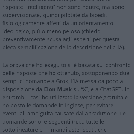
risposte “intelligenti” non sono neutre, ma sono
supervisionate, quindi pilotate da bipedi,
fisiologicamente affetti da un orientamento
ideologico, più o meno peloso (chiedo
preventivamente scusa agli esperti per questa
bieca semplificazione della descrizione della IA).
La prova che ho eseguito si è basata sul confronto
delle risposte che ho ottenuto, sottoponendo due
semplici domande a Grok, l’IA messa da poco a
disposizione da
Elon Musk
su “X”, e a ChatGPT. In
entrambi i casi ho utilizzato la versione gratuita e
ho posto le domande in inglese, per evitare
eventuali ambiguità causate dalla traduzione. Le
domande sono le seguenti (n.b.: tutte le
sottolineature e i rimandi asteriscati, che