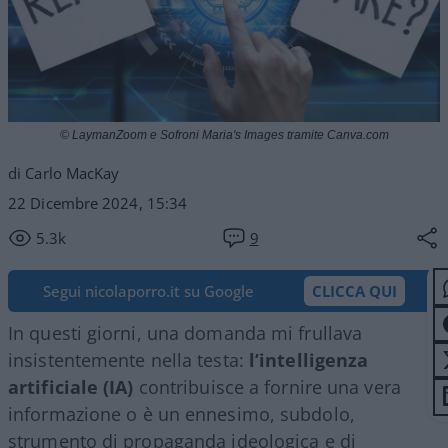
© LaymanZoom e Sofroni Maria's Images tramite Canva.com
di Carlo MacKay
22 Dicembre 2024, 15:34
5.3k
9
Segui nicolaporro.it su Google
CLICCA QUI
In questi giorni, una domanda mi frullava
insistentemente nella testa:
l’intelligenza
artificiale (IA)
contribuisce a fornire una vera
informazione o è un ennesimo, subdolo,
strumento di propaganda ideologica e di