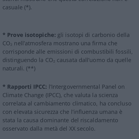
casuale (*).
* Prove isotopiche:
gli isotopi di carbonio della
CO₂ nell’atmosfera mostrano una firma che
corrisponde alle emissioni di combustibili fossili,
distinguendo la CO₂ causata dall’uomo da quelle
naturali. (**)
* Rapporti IPCC:
l’Intergovernmental Panel on
Climate Change (IPCC), che valuta la scienza
correlata al cambiamento climatico, ha concluso
con elevata sicurezza che l’influenza umana è
stata la causa dominante del riscaldamento
osservato dalla metà del XX secolo.