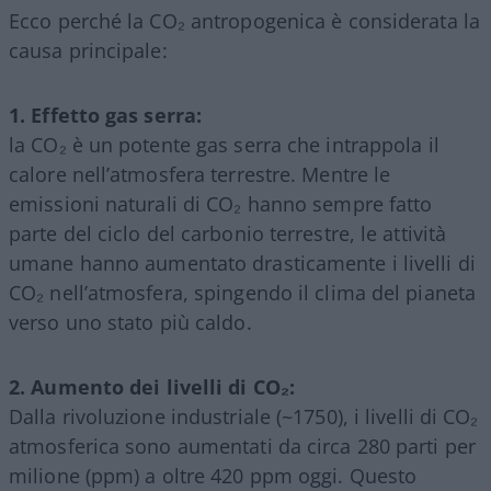
Ecco perché la CO₂ antropogenica è considerata la
causa principale:
1. Effetto gas serra:
la CO₂ è un potente gas serra che intrappola il
calore nell’atmosfera terrestre. Mentre le
emissioni naturali di CO₂ hanno sempre fatto
parte del ciclo del carbonio terrestre, le attività
umane hanno aumentato drasticamente i livelli di
CO₂ nell’atmosfera, spingendo il clima del pianeta
verso uno stato più caldo.
2. Aumento dei livelli di CO₂:
Dalla rivoluzione industriale (~1750), i livelli di CO₂
atmosferica sono aumentati da circa 280 parti per
milione (ppm) a oltre 420 ppm oggi. Questo