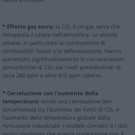
* Effetto gas serra:
la CO₂ è un gas serra che
intrappola il calore nell’atmosfera. Le attività
umane, in particolare la combustione di
combustibili fossili e la deforestazione, hanno
aumentato significativamente le concentrazioni
atmosferiche di CO₂ dai livelli preindustriali di
circa 280 ppm a oltre 410 ppm odierni.
* Correlazione con l’aumento della
temperatura:
esiste una correlazione ben
documentata tra l’aumento dei livelli di CO₂ e
l’aumento della temperatura globale dalla
rivoluzione industriale. I modelli climatici e i dati
storici mostrano che questa correlazione non è