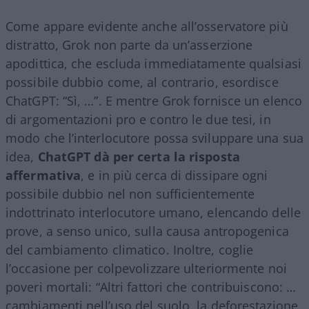
Come appare evidente anche all’osservatore più
distratto, Grok non parte da un’asserzione
apodittica, che escluda immediatamente qualsiasi
possibile dubbio come, al contrario, esordisce
ChatGPT: “Sì, …”. E mentre Grok fornisce un elenco
di argomentazioni pro e contro le due tesi, in
modo che l’interlocutore possa sviluppare una sua
idea,
ChatGPT dà per certa la risposta
affermativa
, e in più cerca di dissipare ogni
possibile dubbio nel non sufficientemente
indottrinato interlocutore umano, elencando delle
prove, a senso unico, sulla causa antropogenica
del cambiamento climatico. Inoltre, coglie
l’occasione per colpevolizzare ulteriormente noi
poveri mortali: “Altri fattori che contribuiscono: …
cambiamenti nell’uso del suolo, la deforestazione