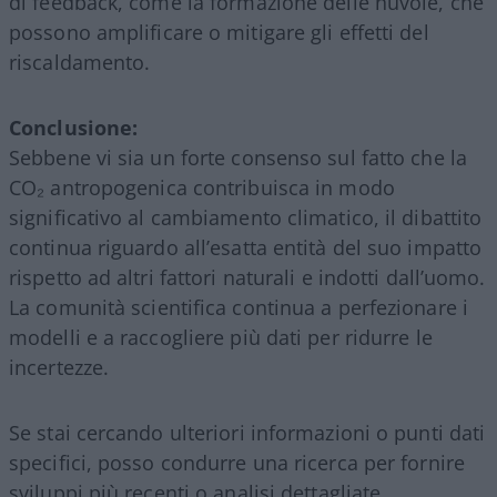
di feedback, come la formazione delle nuvole, che
possono amplificare o mitigare gli effetti del
riscaldamento.
Conclusione:
Sebbene vi sia un forte consenso sul fatto che la
CO₂ antropogenica contribuisca in modo
significativo al cambiamento climatico, il dibattito
continua riguardo all’esatta entità del suo impatto
rispetto ad altri fattori naturali e indotti dall’uomo.
La comunità scientifica continua a perfezionare i
modelli e a raccogliere più dati per ridurre le
incertezze.
Se stai cercando ulteriori informazioni o punti dati
specifici, posso condurre una ricerca per fornire
sviluppi più recenti o analisi dettagliate.