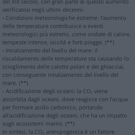
del XIX secolo, con gran parte di questo aumento
verificatosi negli ultimi decenni.
◦ Condizioni meteorologiche estreme: l’aumento
delle temperature contribuisce a eventi
meteorologici più estremi, come ondate di calore,
tempeste intense, siccità e forti piogge. (**)
◦ Innalzamento del livello del mare: il
riscaldamento delle temperature sta causando lo
scioglimento delle calotte polari e dei ghiacciai,
con conseguente innalzamento del livello del
mare. (**)
◦ Acidificazione degli oceani: la CO₂ viene
assorbita dagli oceani, dove reagisce con l’acqua
per formare acido carbonico, portando
all’acidificazione degli oceani, che ha un impatto
sugli ecosistemi marini. (**)
In sintesi, la CO₂ antropogenica è un fattore