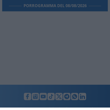
PORROGRAMMA DEL 08/08/2026
LUNIFIN S.r.l. a socio unico. Sede legale Milano, Largo F. Richini, 2/A,