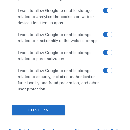
I want to allow Google to enable storage
related to analytics like cookies on web or
device identifiers in apps.
I want to allow Google to enable storage
related to functionality of the website or app.
I want to allow Google to enable storage
related to personalization.
I want to allow Google to enable storage
IL PIÙ LETTO DEL MESE
related to security, including authentication
functionality and fraud prevention, and other
user protection.
CONFIRM