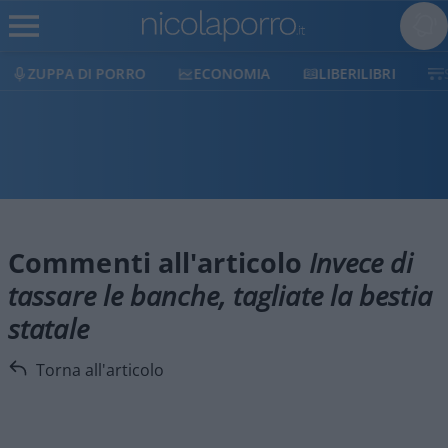
ZUPPA DI PORRO
ECONOMIA
LIBERILIBRI
Commenti all'articolo
Invece di
tassare le banche, tagliate la bestia
statale
Torna all'articolo