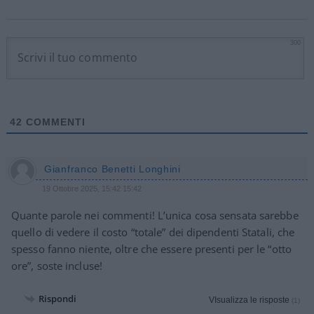
300
42
COMMENTI
Gianfranco Benetti Longhini
19 Ottobre 2025, 15:42 15:42
Quante parole nei commenti! L’unica cosa sensata sarebbe
quello di vedere il costo “totale” dei dipendenti Statali, che
spesso fanno niente, oltre che essere presenti per le “otto
ore”, soste incluse!
Rispondi
VIsualizza le risposte
(1)