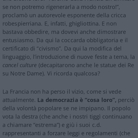
se non potremo rigenerarla a modo nostro!”,
proclamò un autorevole esponente della cricca
robespierriana. E, infatti, ghigliottina. E non
bastava obbedire, ma dovevi anche dimostrare
entusiasmo. Da qui la coccarda obbligatoria e il
certificato di “civismo”. Da qui la modifica del
linguaggio, l’introduzione di nuove feste a tema, la
cancel culture
(decapitarono anche le statue dei Re
su Notre Dame). Vi ricorda qualcosa?
La Francia non ha perso il vizio, come si vede
attualmente.
La democrazia è “cosa loro”,
perciò
della volontà popolare se ne impipano. Il popolo
vota la destra (che anche i nostri tiggì continuano
a chiamare “estrema”) e giù i suoi c.d.
rappresentanti a forzare leggi e regolamenti (che