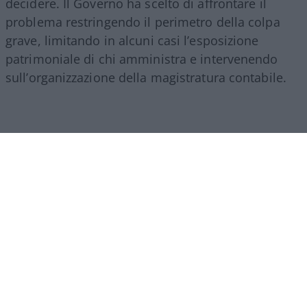
decidere. Il Governo ha scelto di affrontare il
problema restringendo il perimetro della colpa
grave, limitando in alcuni casi l’esposizione
patrimoniale di chi amministra e intervenendo
sull’organizzazione della magistratura contabile.