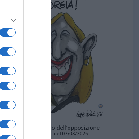
L'ottimismo dell'opposizione
Vignetta del 07/08/2026