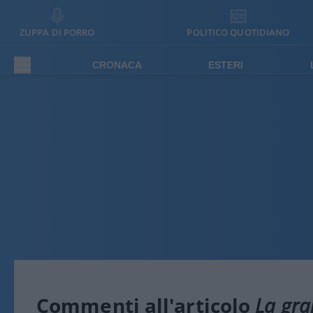
ZUPPA DI PORRO
POLITICO QUOTIDIANO
CRONACA
ESTERI
Commenti all'articolo
La gra