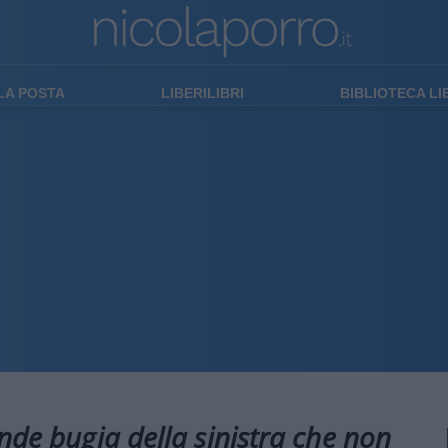
LA POSTA
LIBERILIBRI
BIBLIOTECA L
nde bugia della sinistra che non