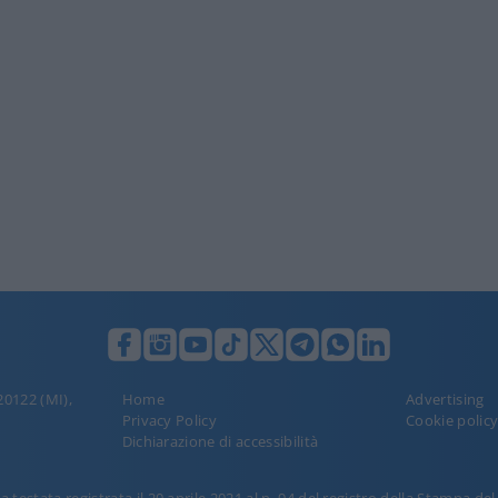
 20122 (MI),
Home
Advertising
Privacy Policy
Cookie polic
Dichiarazione di accessibilità