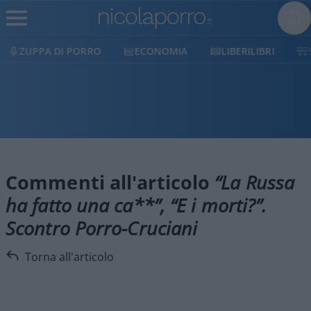
ZUPPA DI PORRO
ECONOMIA
LIBERILIBRI
Commenti all'articolo
“La Russa
ha fatto una ca**”, “E i morti?”.
Scontro Porro-Cruciani
Torna all'articolo