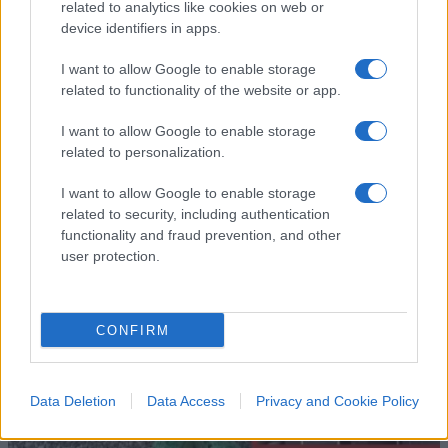
related to analytics like cookies on web or
device identifiers in apps.
I want to allow Google to enable storage
related to functionality of the website or app.
IL PIÙ LETTO DEL MESE
I want to allow Google to enable storage
related to personalization.
I want to allow Google to enable storage
related to security, including authentication
functionality and fraud prevention, and other
user protection.
CONFIRM
Data Deletion
Data Access
Privacy and Cookie Policy