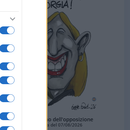
L'ottimismo dell'opposizione
Vignetta del 07/08/2026