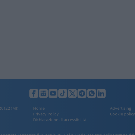
 20122 (MI),
Home
Advertising
Privacy Policy
Cookie polic
Dichiarazione di accessibilità