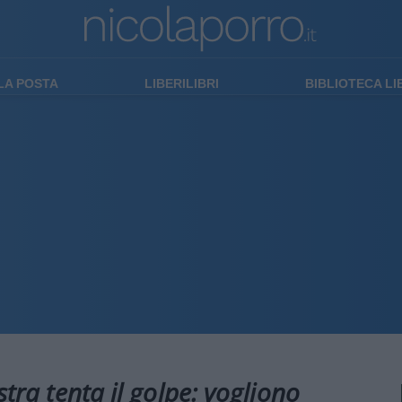
LA POSTA
LIBERILIBRI
BIBLIOTECA L
stra tenta il golpe: vogliono