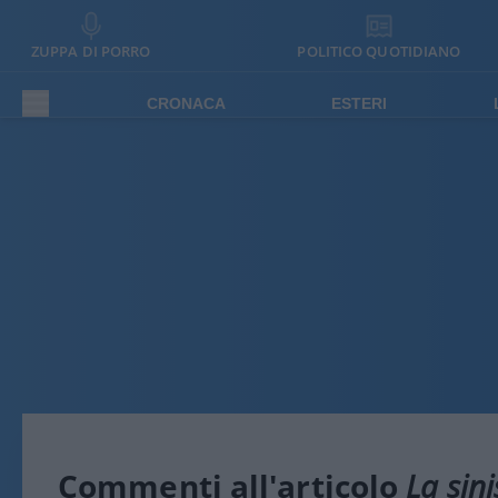
ZUPPA DI PORRO
POLITICO QUOTIDIANO
CRONACA
ESTERI
Commenti all'articolo
La sini