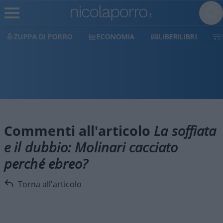
ZUPPA DI PORRO
ECONOMIA
LIBERILIBRI
Commenti all'articolo
La soffiata
e il dubbio: Molinari cacciato
perché ebreo?
Torna all'articolo