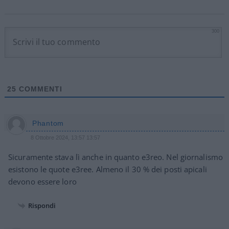
300
25
COMMENTI
Phantom
8 Ottobre 2024, 13:57 13:57
Sicuramente stava lì anche in quanto e3reo. Nel giornalismo
esistono le quote e3ree. Almeno il 30 % dei posti apicali
devono essere loro
Rispondi