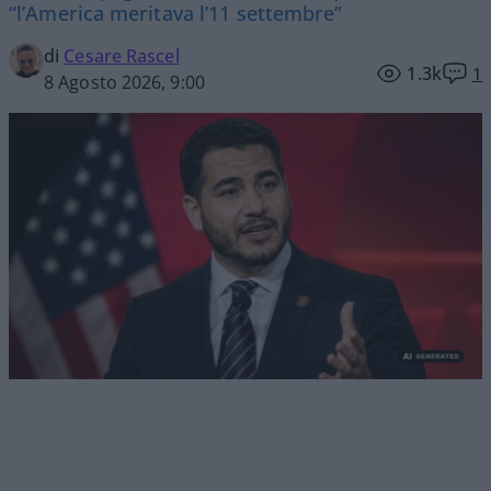
“l’America meritava l’11 settembre”
di
Cesare Rascel
1.3k
1
8 Agosto 2026, 9:00