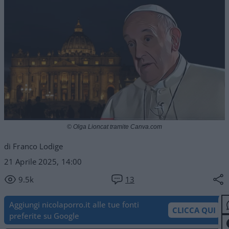
© Olga Lioncat tramite Canva.com
di Franco Lodige
21 Aprile 2025, 14:00
9.5k
13
Aggiungi nicolaporro.it alle tue fonti
CLICCA QUI
preferite su Google