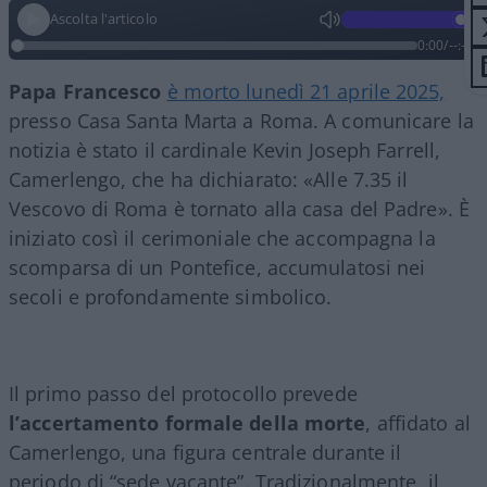
Ascolta l'articolo
0:00
/
--:--
Papa Francesco
è morto lunedì 21 aprile 2025,
presso Casa Santa Marta a Roma. A comunicare la
notizia è stato il cardinale Kevin Joseph Farrell,
Camerlengo, che ha dichiarato: «Alle 7.35 il
Vescovo di Roma è tornato alla casa del Padre». È
iniziato così il cerimoniale che accompagna la
scomparsa di un Pontefice, accumulatosi nei
secoli e profondamente simbolico.
Il primo passo del protocollo prevede
l’accertamento formale della morte
, affidato al
Camerlengo, una figura centrale durante il
periodo di “sede vacante”. Tradizionalmente, il