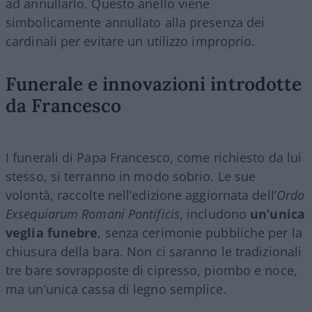
ad annullarlo. Questo anello viene
simbolicamente annullato alla presenza dei
cardinali per evitare un utilizzo improprio.
Funerale e innovazioni introdotte
da Francesco
I funerali di Papa Francesco, come richiesto da lui
stesso, si terranno in modo sobrio. Le sue
volontà, raccolte nell’edizione aggiornata dell’
Ordo
Exsequiarum Romani Pontificis
, includono
un’unica
veglia funebre
, senza cerimonie pubbliche per la
chiusura della bara. Non ci saranno le tradizionali
tre bare sovrapposte di cipresso, piombo e noce,
ma un’unica cassa di legno semplice.