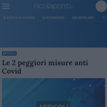
ECONOMIA
LIBERILIBRI
SHOP
SOSTIENICI
ARTICOLI
Le 2 peggiori misure anti
Covid