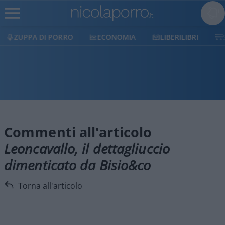
ZUPPA DI PORRO
ECONOMIA
LIBERILIBRI
Commenti all'articolo
Leoncavallo, il dettagliuccio
dimenticato da Bisio&co
Torna all'articolo