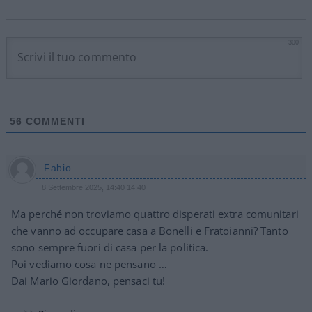
300
56
COMMENTI
Fabio
8 Settembre 2025, 14:40 14:40
Ma perché non troviamo quattro disperati extra comunitari
che vanno ad occupare casa a Bonelli e Fratoianni? Tanto
sono sempre fuori di casa per la politica.
Poi vediamo cosa ne pensano …
Dai Mario Giordano, pensaci tu!