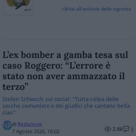
Vai all'archivio delle vignette
L’ex bomber a gamba tesa sul
caso Roggero: “L’errore è
stato non aver ammazzato il
terzo”
Stefan Schwoch sui social: "Tutta colpa delle
zecche comuniste e dei giudici che cantano bella
ciao"
di
Redazione
2.8k
1
7 Agosto 2026, 16:02