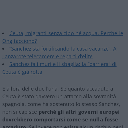
Ceuta, migranti senza cibo né acqua. Perché le
Ong tacciono?
“Sanchez sta fortificando la casa vacanze”. A
Lanzarote telecamere e reparti d’elite
Sanchez fa i muri e li sbaglia: la “barriera” di
Ceuta è già rotta
E allora delle due l’una. Se quanto accaduto a
Ceuta è stato davvero un attacco alla sovranità
spagnola, come ha sostenuto lo stesso Sanchez,
non si capisce
perché gli altri governi europei
dovrebbero comportarsi come se nulla fosse
accaduto
. Se invece non esiste alcun rischio per il