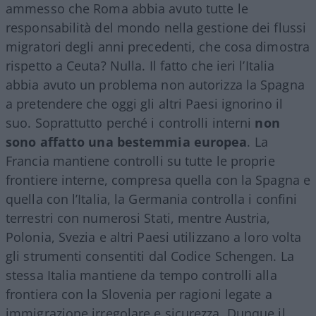
ammesso che Roma abbia avuto tutte le
responsabilità del mondo nella gestione dei flussi
migratori degli anni precedenti, che cosa dimostra
rispetto a Ceuta? Nulla. Il fatto che ieri l’Italia
abbia avuto un problema non autorizza la Spagna
a pretendere che oggi gli altri Paesi ignorino il
suo. Soprattutto perché i controlli interni
non
sono affatto una bestemmia europea
. La
Francia mantiene controlli su tutte le proprie
frontiere interne, compresa quella con la Spagna e
quella con l’Italia, la Germania controlla i confini
terrestri con numerosi Stati, mentre Austria,
Polonia, Svezia e altri Paesi utilizzano a loro volta
gli strumenti consentiti dal Codice Schengen. La
stessa Italia mantiene da tempo controlli alla
frontiera con la Slovenia per ragioni legate a
immigrazione irregolare e sicurezza. Dunque il