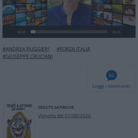
00:00
01:01
#ANDREA RUGGIERI
#FORZA ITALIA
#GIUSEPPE CRUCIANI
60
Leggi i commenti
SEDUTE SATIRICHE
Vignetta del 07/08/2026