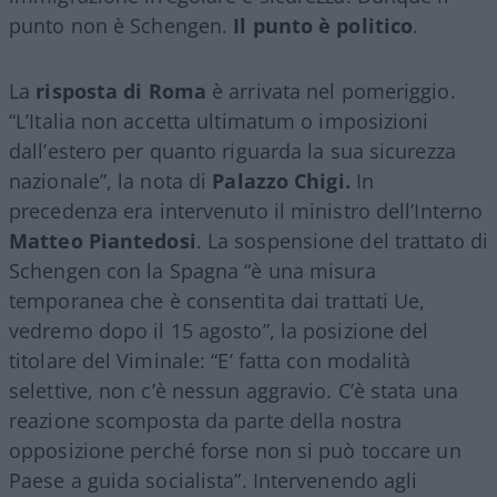
punto non è Schengen.
Il punto è politico
.
La
risposta di Roma
è arrivata nel pomeriggio.
“L’Italia non accetta ultimatum o imposizioni
dall’estero per quanto riguarda la sua sicurezza
nazionale”, la nota di
Palazzo Chigi.
In
precedenza era intervenuto il ministro dell’Interno
Matteo Piantedosi
. La sospensione del trattato di
Schengen con la Spagna “è una misura
temporanea che è consentita dai trattati Ue,
vedremo dopo il 15 agosto”, la posizione del
titolare del Viminale: “E’ fatta con modalità
selettive, non c’è nessun aggravio. C’è stata una
reazione scomposta da parte della nostra
opposizione perché forse non si può toccare un
Paese a guida socialista”. Intervenendo agli