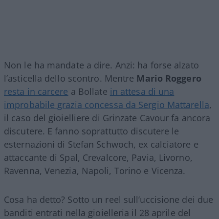
Non le ha mandate a dire. Anzi: ha forse alzato
l’asticella dello scontro. Mentre
Mario Roggero
resta in carcere
a Bollate
in attesa di una
improbabile grazia concessa da Sergio Mattarella
,
il caso del gioielliere di Grinzate Cavour fa ancora
discutere. E fanno soprattutto discutere le
esternazioni di Stefan Schwoch, ex calciatore e
attaccante di Spal, Crevalcore, Pavia, Livorno,
Ravenna, Venezia, Napoli, Torino e Vicenza.
Cosa ha detto? Sotto un reel sull’uccisione dei due
banditi entrati nella gioielleria il 28 aprile del