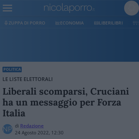
ECONOMIA
LIBERILIBRI
SHOP
SOSTIENICI
POLITICA
LE LISTE ELETTORALI
Liberali scomparsi, Cruciani
ha un messaggio per Forza
Italia
di
Redazione
24 Agosto 2022, 12:30