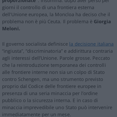
proporzionate”
. Insomma: dopo aver perso per
giorni il controllo di una frontiera esterna
dell’Unione europea, la Moncloa ha deciso che il
problema non è più Ceuta. Il problema è
Giorgia
Meloni.
Il governo socialista definisce
la decisione italiana
“ingiusta”, “discriminatoria” e addirittura contraria
agli interessi dell’Unione. Parole grosse. Peccato
che la reintroduzione temporanea dei controlli
alle frontiere interne non sia un colpo di Stato
contro Schengen, ma uno strumento previsto
proprio dal Codice delle frontiere europee in
presenza di una seria minaccia per l’ordine
pubblico o la sicurezza interna. E in caso di
minaccia imprevedibile uno Stato può intervenire
immediatamente per un mese.