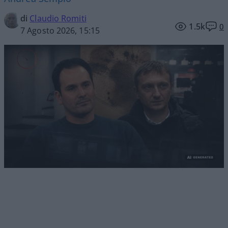
di
Claudio Romiti
1.5k
0
7 Agosto 2026, 15:15