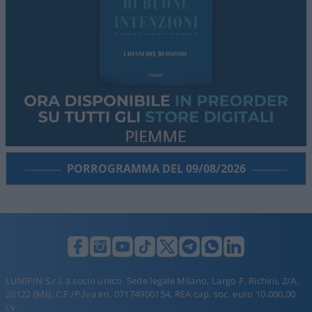
PORROGRAMMA DEL 09/08/2026
LUNIFIN S.r.l. a socio unico. Sede legale Milano, Largo F. Richini, 2/A,
20122 (MI), C.F./P.Iva en. 07174900154, REA cap. soc. euro 10.000,00
i.v.