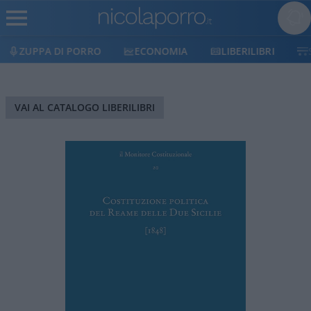
ZUPPA DI PORRO
ECONOMIA
LIBERILIBRI
VAI AL CATALOGO LIBERILIBRI