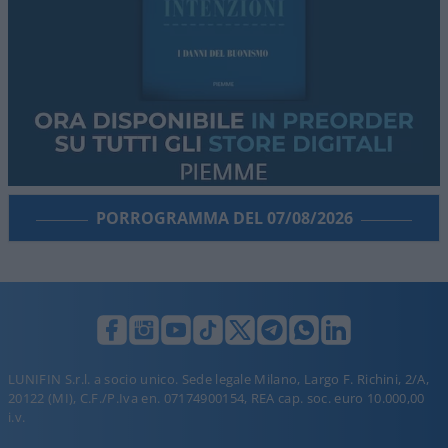
PORROGRAMMA DEL 07/08/2026
LUNIFIN S.r.l. a socio unico. Sede legale Milano, Largo F. Richini, 2/A,
20122 (MI), C.F./P.Iva en. 07174900154, REA cap. soc. euro 10.000,00
i.v.