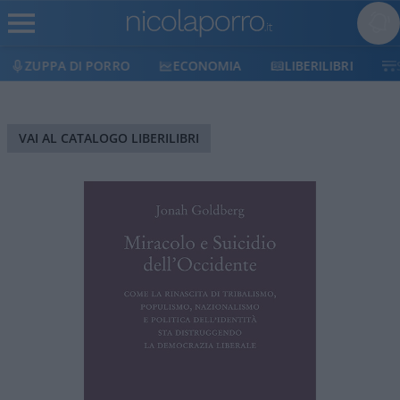
ZUPPA DI PORRO
ECONOMIA
LIBERILIBRI
VAI AL CATALOGO LIBERILIBRI