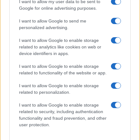
nazionalismo di ritorno e tribalismo.
I want to allow my user data to be sent to
Google for online advertising purposes.
I want to allow Google to send me
personalized advertising.
I want to allow Google to enable storage
related to analytics like cookies on web or
device identifiers in apps.
I want to allow Google to enable storage
related to functionality of the website or app.
IL PIÙ LETTO DEL MESE
I want to allow Google to enable storage
related to personalization.
I want to allow Google to enable storage
related to security, including authentication
functionality and fraud prevention, and other
user protection.