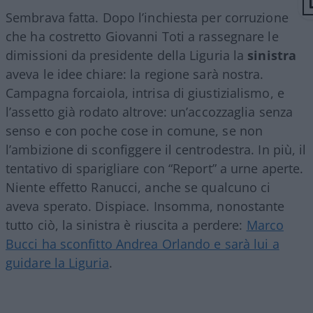
Sembrava fatta. Dopo l’inchiesta per corruzione
che ha costretto Giovanni Toti a rassegnare le
dimissioni da presidente della Liguria la
sinistra
aveva le idee chiare: la regione sarà nostra.
Campagna forcaiola, intrisa di giustizialismo, e
l’assetto già rodato altrove: un’accozzaglia senza
senso e con poche cose in comune, se non
l’ambizione di sconfiggere il centrodestra. In più, il
tentativo di sparigliare con “Report” a urne aperte.
Niente effetto Ranucci, anche se qualcuno ci
aveva sperato. Dispiace. Insomma, nonostante
tutto ciò, la sinistra è riuscita a perdere:
Marco
Bucci ha sconfitto Andrea Orlando e sarà lui a
guidare la Liguria
.