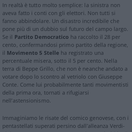
In realtà è tutto molto semplice: la sinistra non
aveva fatto i conti con gli elettori. Non tutti si
fanno abbindolare. Un disastro incredibile che
pone più di un dubbio sul futuro del campo largo.
Se il
Partito Democratico
ha raccolto il 28 per
cento, confermandosi primo partito della regione,
il
Movimento 5 Stelle
ha registrato una
percentuale misera, sotto il 5 per cento. Nella
terra di Beppe Grillo, che non è neanche andato a
votare dopo lo scontro al vetriolo con Giuseppe
Conte. Come lui probabilmente tanti movimentisti
della prima ora, tornati a rifugiarsi
nell’astensionismo.
Immaginiamo le risate del comico genovese, con i
pentastellati superati persino dall’alleanza Verdi-