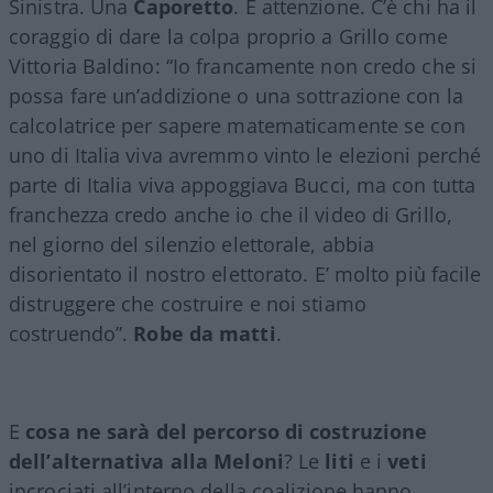
Sinistra. Una
Caporetto
. E attenzione. C’è chi ha il
coraggio di dare la colpa proprio a Grillo come
Vittoria Baldino: “Io francamente non credo che si
possa fare un’addizione o una sottrazione con la
calcolatrice per sapere matematicamente se con
uno di Italia viva avremmo vinto le elezioni perché
parte di Italia viva appoggiava Bucci, ma con tutta
franchezza credo anche io che il video di Grillo,
nel giorno del silenzio elettorale, abbia
disorientato il nostro elettorato. E’ molto più facile
distruggere che costruire e noi stiamo
costruendo”.
Robe da matti
.
E
cosa ne sarà del percorso di costruzione
dell’alternativa alla Meloni
? Le
liti
e i
veti
incrociati all’interno della coalizione hanno