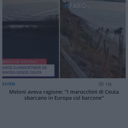
ESTERI
15k
Meloni aveva ragione: "I marocchini di Ceuta
sbarcano in Europa col barcone"