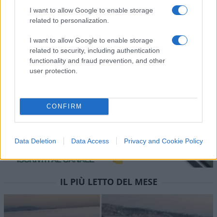
I want to allow Google to enable storage
related to personalization.
Carica altri commenti
I want to allow Google to enable storage
related to security, including authentication
functionality and fraud prevention, and other
user protection.
CONFIRM
Data Deletion
Data Access
Privacy and Cookie Policy
IL PIÙ LETTO DEL MESE