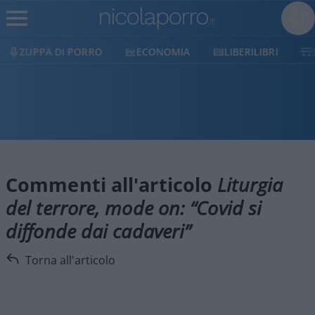
ZUPPA DI PORRO
ECONOMIA
LIBERILIBRI
Commenti all'articolo
Liturgia
del terrore, mode on: “Covid si
diffonde dai cadaveri”
Torna all'articolo