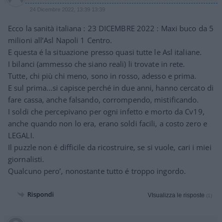
24 Dicembre 2022, 13:39 13:39
Ecco la sanità italiana : 23 DICEMBRE 2022 : Maxi buco da 5
milioni all’Asl Napoli 1 Centro.
E questa é la situazione presso quasi tutte le Asl italiane.
I bilanci (ammesso che siano reali) li trovate in rete.
Tutte, chi più chi meno, sono in rosso, adesso e prima.
E sul prima…si capisce perché in due anni, hanno cercato di
fare cassa, anche falsando, corrompendo, mistificando.
I soldi che percepivano per ogni infetto e morto da Cv19,
anche quando non lo era, erano soldi facili, a costo zero e
LEGALI.
Il puzzle non é difficile da ricostruire, se si vuole, cari i miei
giornalisti.
Qualcuno pero’, nonostante tutto é troppo ingordo.
Rispondi
VIsualizza le risposte
(1)