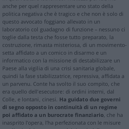
anche per quel rappresentare uno stato della
politica negativa che è tragico e che non è solo di
questo avvocato foggiano allevato in un
laboratorio col guadagno di funzione – nessuno ci
toglie dalla testa che fosse tutto preparato, la
costruzione, rimasta misteriosa, di un movimento-
setta affidato a un comico in disarmo e un
informatico con la missione di destabilizzare un
Paese alla vigilia di una crisi sanitaria globale,
quindi la fase stabilizzatrice, repressiva, affidata a
un parvenu. Conte ha svolto il suo compito, che
era quello dell’esecutore: di ordini interni, dal
Colle, e lontani, cinesi.
Ha guidato due governi
di segno opposto in continuità di un regime
poi affidato a un burocrate finanziario
, che ha
inasprito l’opera, l’ha perfezionata con le misure