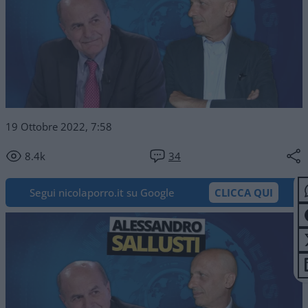
19 Ottobre 2022, 7:58
8.4k
34
Segui nicolaporro.it su Google
CLICCA QUI
Video
Player