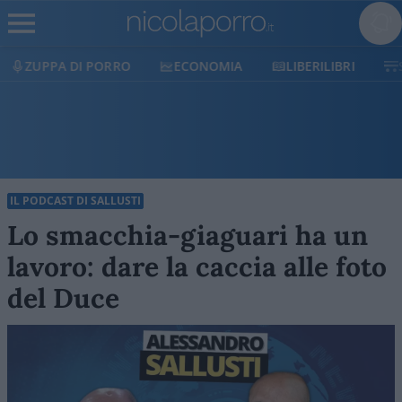
ECONOMIA
LIBERILIBRI
SHOP
SOSTIENICI
IL PODCAST DI SALLUSTI
Lo smacchia-giaguari ha un
lavoro: dare la caccia alle foto
del Duce