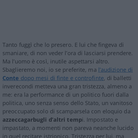
Tanto fuggì che lo presero. E lui che fingeva di
smaniare, di non veder l’ora di lasciarsi prendere.
Ma l’uomo è così, inutile aspettarsi altro.
Sbaglieremo noi, io se preferite, ma
l’audizione di
Conte
dopo mesi di finte e controfinte
, di balletti
inverecondi metteva una gran tristezza, almeno a
me: era la performance di un politico fuori dalla
politica, uno senza senso dello Stato, un vanitoso
preoccupato solo di scamparsela con eloquio da
azzeccagarbugli d’altri temp
i. Impostato e
impastato, a momenti non pareva neanche lucido
in quel recitare istrionico. Tristezza per lui, ma