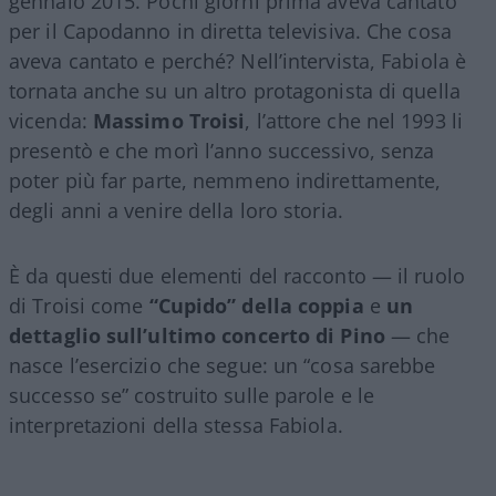
gennaio 2015. Pochi giorni prima aveva cantato
per il Capodanno in diretta televisiva. Che cosa
aveva cantato e perché? Nell’intervista, Fabiola è
tornata anche su un altro protagonista di quella
vicenda:
Massimo Troisi
, l’attore che nel 1993 li
presentò e che morì l’anno successivo, senza
poter più far parte, nemmeno indirettamente,
degli anni a venire della loro storia.
È da questi due elementi del racconto — il ruolo
di Troisi come
“Cupido” della coppia
e
un
dettaglio sull’ultimo concerto di Pino
— che
nasce l’esercizio che segue: un “cosa sarebbe
successo se” costruito sulle parole e le
interpretazioni della stessa Fabiola.