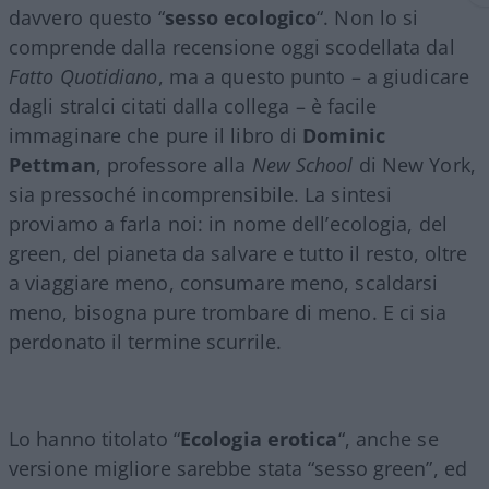
davvero questo “
sesso ecologico
“. Non lo si
comprende dalla recensione oggi scodellata dal
Fatto Quotidiano
, ma a questo punto – a giudicare
dagli stralci citati dalla collega – è facile
immaginare che pure il libro di
Dominic
Pettman
, professore alla
New School
di New York,
sia pressoché incomprensibile. La sintesi
proviamo a farla noi: in nome dell’ecologia, del
green, del pianeta da salvare e tutto il resto, oltre
a viaggiare meno, consumare meno, scaldarsi
meno, bisogna pure trombare di meno. E ci sia
perdonato il termine scurrile.
Lo hanno titolato “
Ecologia erotica
“, anche se
versione migliore sarebbe stata “sesso green”, ed