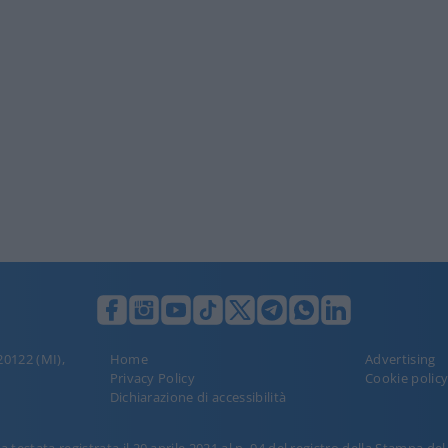
 20122 (MI),
Home
Advertising
Privacy Policy
Cookie polic
Dichiarazione di accessibilità