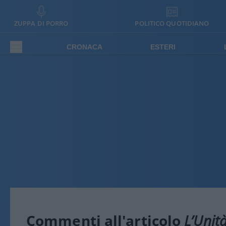
ZUPPA DI PORRO
POLITICO QUOTIDIANO
CRONACA
ESTERI
Commenti all'articolo
L’Unit