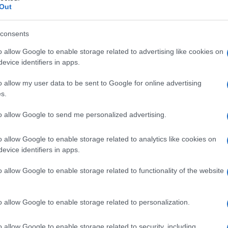
Out
consents
o allow Google to enable storage related to advertising like cookies on
ntinui a esserci, ogni anno, per sempre, la festa de
evice identifiers in apps.
o allow my user data to be sent to Google for online advertising
s.
(1)
VIsualizza le risposte
to allow Google to send me personalized advertising.
o allow Google to enable storage related to analytics like cookies on
evice identifiers in apps.
 illuminava il genere umano.
o allow Google to enable storage related to functionality of the website
(1)
VIsualizza le risposte
o allow Google to enable storage related to personalization.
o allow Google to enable storage related to security, including