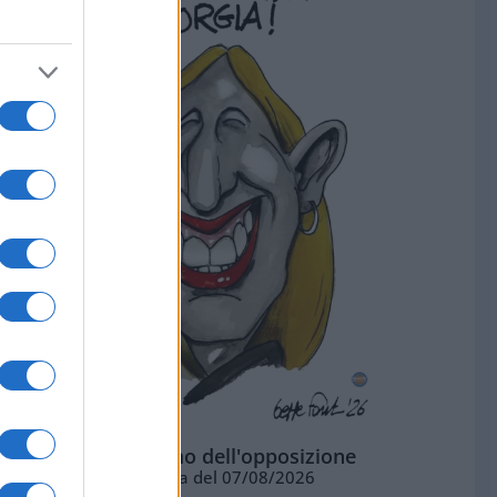
L'ottimismo dell'opposizione
Vignetta del 07/08/2026