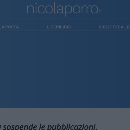
LA POSTA
LIBERILIBRI
BIBLIOTECA L
à sospende le pubblicazioni.