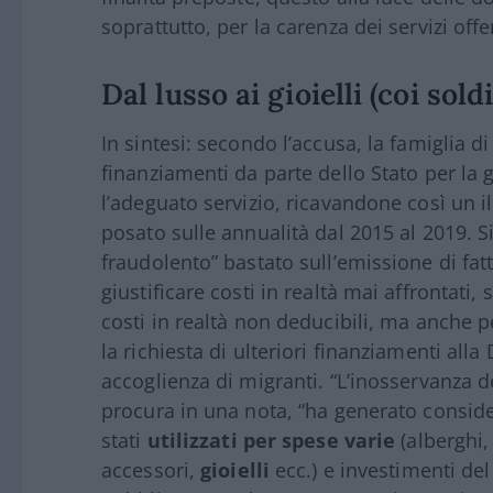
soprattutto, per la carenza dei servizi offer
Dal lusso ai gioielli (coi sold
In sintesi: secondo l’accusa, la famiglia 
finanziamenti da parte dello Stato per la 
l’adeguato servizio, ricavandone così un il
posato sulle annualità dal 2015 al 2019. S
fraudolento” bastato sull’emissione di fatt
giustificare costi in realtà mai affrontati, 
costi in realtà non deducibili, ma anche pe
la richiesta di ulteriori finanziamenti alla
accoglienza di migranti. “L’inosservanza de
procura in una nota, “ha generato conside
stati
utilizzati per spese varie
(alberghi,
accessori,
gioielli
ecc.) e investimenti del 