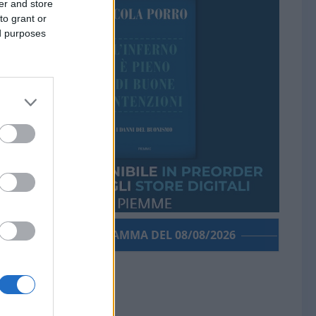
er and store
to grant or
ed purposes
PORROGRAMMA DEL 08/08/2026