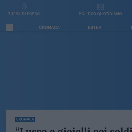
ZUPPA DI PORRO
POLITICO QUOTIDIANO
CRONACA
ESTERI
CRONACA
“Lusso e gioielli coi sold