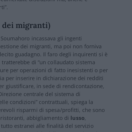
ti”.
i dei migranti)
di Soumahoro incassava gli ingenti
gestione dei migranti, ma poi non forniva
lecito guadagno. Il faro degli inquirenti si è
i tratterebbe di “un collaudato sistema
ure per operazioni di fatto inesistenti o per
sia per inserire in dichiarazione dei redditi
r giustificare, in sede di rendicontazione,
 Direzione centrale del sistema di
lle condizioni” contrattuali, spiega la
revoli risparmi di spesa/profitti, che sono
 ristoranti, abbigliamento di
lusso
,
tutto estranei alle finalità del servizio