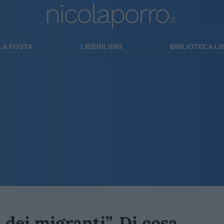
LA POSTA
LIBERILIBRI
BIBLIOTECA L
i dei migranti”. Di cosa