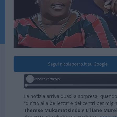
Segui nicolaporro.it su Google
Ascolta l'articolo
La notizia arriva quasi a sorpresa, quand
“diritto alla bellezza” e dei centri per migr
Therese Mukamatsindo
e
Liliane Mure