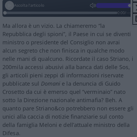
Ascolta l'articolo
0:00
/
--:--
Ma allora è un vizio. La chiameremo “la
Repubblica degli spioni”, il Paese in cui se diventi
ministro o presidente del Consiglio non avrai
alcun segreto che non finisca in qualche modo
nelle mani di qualcuno. Ricordate il caso Striano, i
200mila accessi abusivi alla banca dati delle Sos,
gli articoli pieni zeppi di informazioni riservate
pubblicate sul
Domani
e la denuncia di Guido
Crosetto da cui è emerso quel “verminaio” nato
sotto la Direzione nazionale antimafia? Beh. A
quanto pare Striano&co potrebbero non essere gli
unici alla caccia di notizie finanziarie sul conto
della famiglia Meloni e dell’attuale ministro della
Difesa.