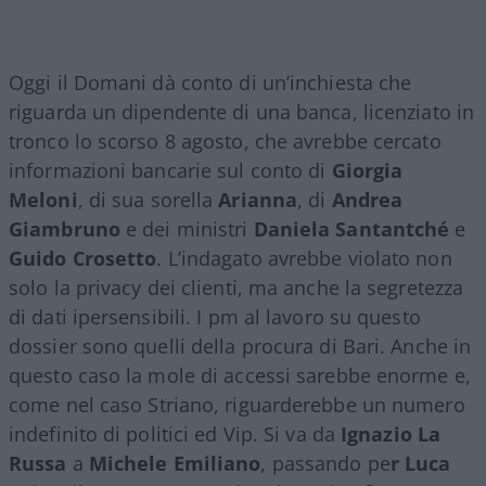
Oggi il Domani dà conto di un’inchiesta che
riguarda un dipendente di una banca, licenziato in
tronco lo scorso 8 agosto, che avrebbe cercato
informazioni bancarie sul conto di
Giorgia
Meloni
, di sua sorella
Arianna
, di
Andrea
Giambruno
e dei ministri
Daniela
Santantché
e
Guido
Crosetto
. L’indagato avrebbe violato non
solo la privacy dei clienti, ma anche la segretezza
di dati ipersensibili. I pm al lavoro su questo
dossier sono quelli della procura di Bari. Anche in
questo caso la mole di accessi sarebbe enorme e,
come nel caso Striano, riguarderebbe un numero
indefinito di politici ed Vip. Si va da
Ignazio La
Russa
a
Michele Emiliano
, passando pe
r Luca