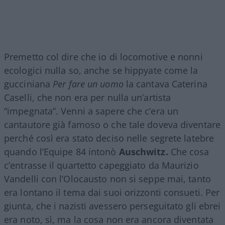
Premetto col dire che io di locomotive e nonni
ecologici nulla so, anche se hippyate come la
gucciniana
Per fare un uomo
la cantava Caterina
Caselli, che non era per nulla un’artista
“impegnata”. Venni a sapere che c’era un
cantautore già famoso o che tale doveva diventare
perché così era stato deciso nelle segrete latebre
quando l’Equipe 84 intonò
Auschwitz.
Che cosa
c’entrasse il quartetto capeggiato da Maurizio
Vandelli con l’Olocausto non si seppe mai, tanto
era lontano il tema dai suoi orizzonti consueti. Per
giunta, che i nazisti avessero perseguitato gli ebrei
era noto, sì, ma la cosa non era ancora diventata