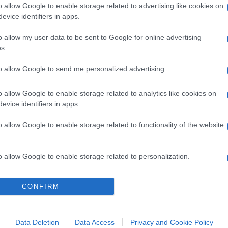
o allow Google to enable storage related to advertising like cookies on
evice identifiers in apps.
o allow my user data to be sent to Google for online advertising
s.
to allow Google to send me personalized advertising.
o allow Google to enable storage related to analytics like cookies on
evice identifiers in apps.
o allow Google to enable storage related to functionality of the website
o allow Google to enable storage related to personalization.
o allow Google to enable storage related to security, including
CONFIRM
cation functionality and fraud prevention, and other user protection.
Data Deletion
Data Access
Privacy and Cookie Policy