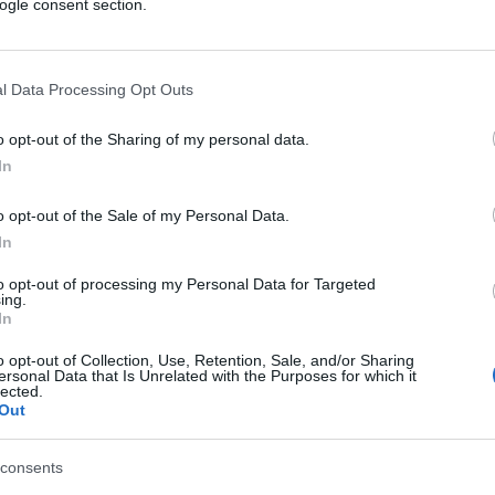
ogle consent section.
l Data Processing Opt Outs
o opt-out of the Sharing of my personal data.
In
o opt-out of the Sale of my Personal Data.
In
to opt-out of processing my Personal Data for Targeted
ing.
In
o opt-out of Collection, Use, Retention, Sale, and/or Sharing
ersonal Data that Is Unrelated with the Purposes for which it
lected.
Out
consents