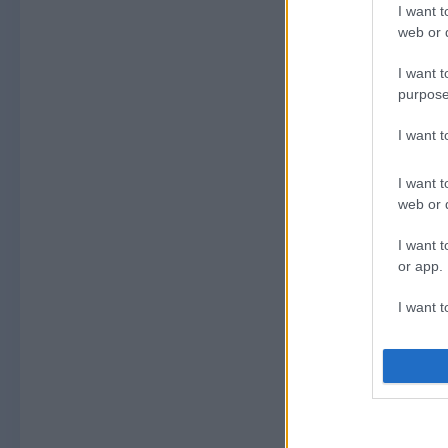
I want t
web or d
I want t
purpose
I want 
I want t
web or d
I want t
or app.
I want t
I want t
authenti