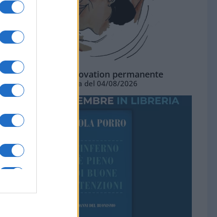
La standing ovation permanente
Vignetta del 04/08/2026