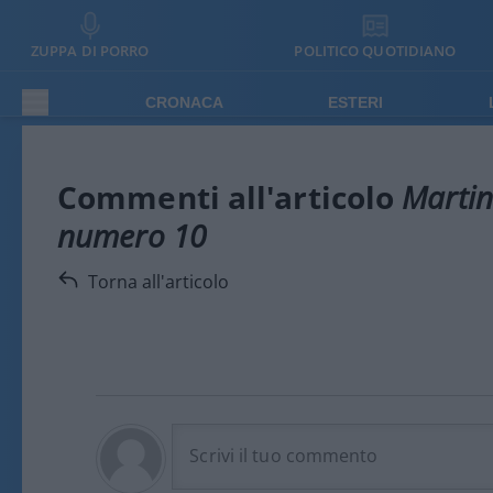
ZUPPA DI PORRO
POLITICO QUOTIDIANO
CRONACA
ESTERI
Commenti all'articolo
Martin
numero 10
Torna all'articolo