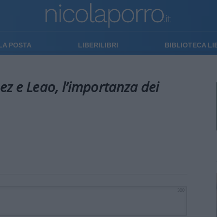
LA POSTA
LIBERILIBRI
BIBLIOTECA L
ez e Leao, l’importanza dei
300