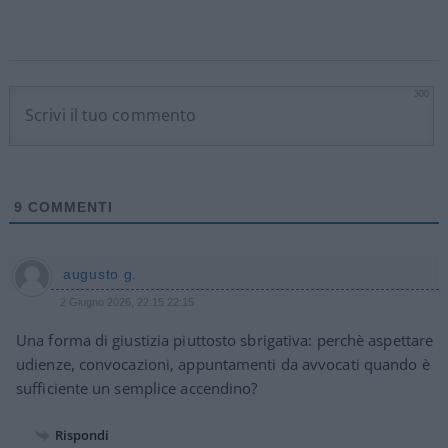
300
9
COMMENTI
augusto g.
2 Giugno 2026, 22:15 22:15
Una forma di giustizia piuttosto sbrigativa: perchè aspettare
udienze, convocazioni, appuntamenti da avvocati quando è
sufficiente un semplice accendino?
Rispondi