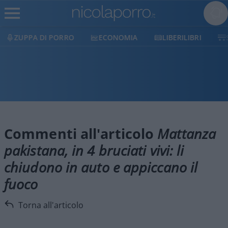
ZUPPA DI PORRO
ECONOMIA
LIBERILIBRI
Commenti all'articolo
Mattanza
pakistana, in 4 bruciati vivi: li
chiudono in auto e appiccano il
fuoco
Torna all'articolo