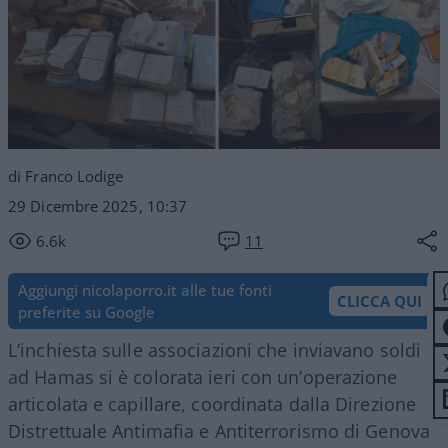
di Franco Lodige
29 Dicembre 2025, 10:37
6.6k
11
Aggiungi nicolaporro.it alle tue fonti
CLICCA QUI
preferite su Google
L’inchiesta sulle associazioni che inviavano soldi
ad Hamas si è colorata ieri con un’operazione
articolata e capillare, coordinata dalla Direzione
Distrettuale Antimafia e Antiterrorismo di Genova