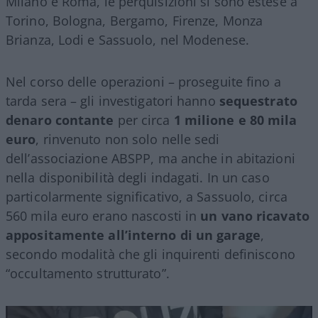
Milano e Roma, le perquisizioni si sono estese a
Torino, Bologna, Bergamo, Firenze, Monza
Brianza, Lodi e Sassuolo, nel Modenese.
Nel corso delle operazioni – proseguite fino a
tarda sera – gli investigatori hanno
sequestrato
denaro contante
per circa
1 milione e 80 mila
euro
, rinvenuto non solo nelle sedi
dell’associazione ABSPP, ma anche in abitazioni
nella disponibilità degli indagati. In un caso
particolarmente significativo, a Sassuolo, circa
560 mila euro erano nascosti in
un vano ricavato
appositamente all’interno di un garage
,
secondo modalità che gli inquirenti definiscono
“occultamento strutturato”.
Video