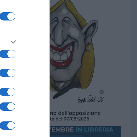
L'ottimismo dell'opposizione
Vignetta del 07/08/2026