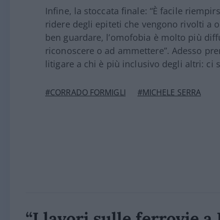
Infine, la stoccata finale: “È facile riempir
ridere degli epiteti che vengono rivolti a 
ben guardare, l’omofobia è molto più diffu
riconoscere o ad ammettere”. Adesso pre
litigare a chi è più inclusivo degli altri: ci
#CORRADO FORMIGLI
#MICHELE SERRA
“I lavori sulle ferrovie 