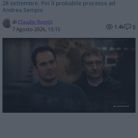
28 settembre. Poi il probabile processo ad
Andrea Sempio
di
Claudio Romiti
1.4k
0
7 Agosto 2026, 15:15