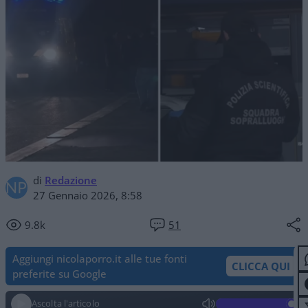
di
Redazione
27 Gennaio 2026, 8:58
9.8k
51
Aggiungi nicolaporro.it alle tue fonti
CLICCA QUI
preferite su Google
Ascolta l'articolo