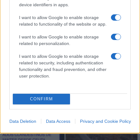
device identifiers in apps.
I want to allow Google to enable storage
related to functionality of the website or app.
IL PIÙ LETTO DEL MESE
I want to allow Google to enable storage
related to personalization.
I want to allow Google to enable storage
related to security, including authentication
functionality and fraud prevention, and other
user protection.
CONFIRM
Data Deletion
Data Access
Privacy and Cookie Policy