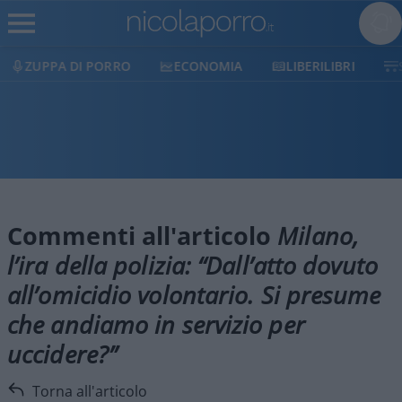
ZUPPA DI PORRO
ECONOMIA
LIBERILIBRI
Commenti all'articolo
Milano,
l’ira della polizia: “Dall’atto dovuto
all’omicidio volontario. Si presume
che andiamo in servizio per
uccidere?”
Torna all'articolo