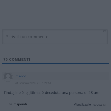
300
70
COMMENTI
marco
28 Gennaio 2026, 21:51 21:51
l’indagine è legittima; è deceduta una persona di 28 anni
Rispondi
VIsualizza le risposte
(2)