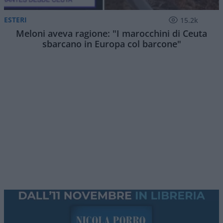
ESTERI
15.2k
Meloni aveva ragione: "I marocchini di Ceuta
sbarcano in Europa col barcone"