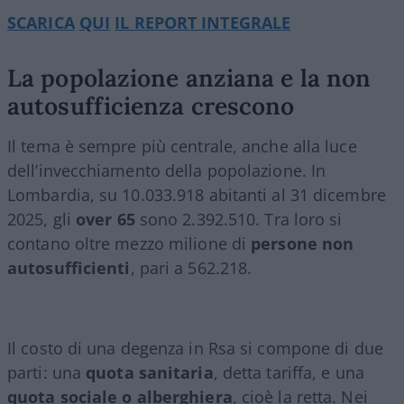
SCARICA
QUI
IL REPORT INTEGRALE
La popolazione anziana e la non
autosufficienza crescono
Il tema è sempre più centrale, anche alla luce
dell’invecchiamento della popolazione. In
Lombardia, su 10.033.918 abitanti al 31 dicembre
2025, gli
over 65
sono 2.392.510. Tra loro si
contano oltre mezzo milione di
persone non
autosufficienti
, pari a 562.218.
Il costo di una degenza in Rsa si compone di due
parti: una
quota sanitaria
, detta tariffa, e una
quota sociale o alberghiera
, cioè la retta. Nei