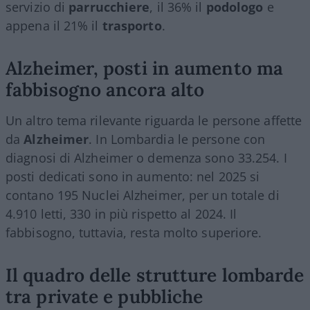
servizio di
parrucchiere
, il 36% il
podologo
e
appena il 21% il
trasporto
.
Alzheimer, posti in aumento ma
fabbisogno ancora alto
Un altro tema rilevante riguarda le persone affette
da
Alzheimer
. In Lombardia le persone con
diagnosi di Alzheimer o demenza sono 33.254. I
posti dedicati sono in aumento: nel 2025 si
contano 195 Nuclei Alzheimer, per un totale di
4.910 letti, 330 in più rispetto al 2024. Il
fabbisogno, tuttavia, resta molto superiore.
Il quadro delle strutture lombarde
tra private e pubbliche