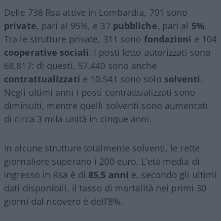
Delle 738 Rsa attive in Lombardia, 701 sono
private
, pari al 95%, e 37
pubbliche
, pari al
5%
.
Tra le strutture private, 311 sono
fondazioni
e 104
cooperative sociali
. I posti letto autorizzati sono
68.817: di questi, 57.440 sono anche
contrattualizzati
e 10.541 sono solo
solventi
.
Negli ultimi anni i posti contrattualizzati sono
diminuiti, mentre quelli solventi sono aumentati
di circa 3 mila unità in cinque anni.
In alcune strutture totalmente solventi, le rette
giornaliere superano i 200 euro. L’età media di
ingresso in Rsa è di
85,5
anni
e, secondo gli ultimi
dati disponibili, il tasso di mortalità nei primi 30
giorni dal ricovero è dell’8%.