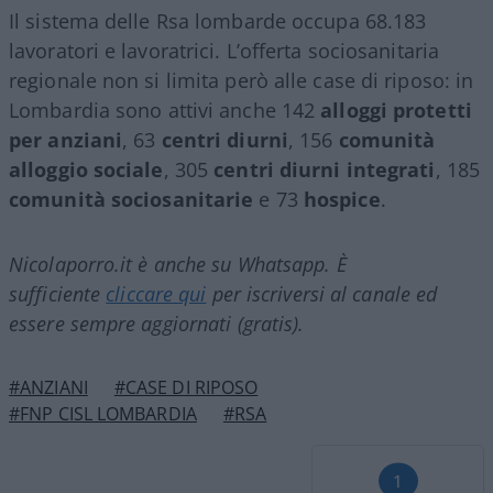
Il sistema delle Rsa lombarde occupa 68.183
lavoratori e lavoratrici. L’offerta sociosanitaria
regionale non si limita però alle case di riposo: in
Lombardia sono attivi anche 142
alloggi protetti
per anziani
, 63
centri diurni
, 156
comunità
alloggio sociale
, 305
centri diurni integrati
, 185
comunità sociosanitarie
e 73
hospice
.
Nicolaporro.it è anche su Whatsapp. È
sufficiente
cliccare qui
per iscriversi al canale ed
essere sempre aggiornati (gratis).
#ANZIANI
#CASE DI RIPOSO
#FNP CISL LOMBARDIA
#RSA
1