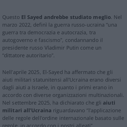
Questo
El Sayed andrebbe studiato meglio
. Nel
marzo 2022, definì la guerra russo-ucraina “una
guerra tra democrazia e autocrazia, tra
autogoverno e fascismo”, condannando il
presidente russo Vladimir Putin come un
“dittatore autoritario”.
Nell’aprile 2025, El-Sayed ha affermato che gli
aiuti militari statunitensi all’Ucraina erano diversi
dagli aiuti a Israele, in quanto i primi erano in
accordo con diverse organizzazioni multinazionali.
Nel settembre 2025, ha dichiarato che gli
aiuti
militari all’Ucraina
riguardavano “l’applicazione
delle regole dell’ordine internazionale basato sulle
regole, in accordo con i nostri alleati”.