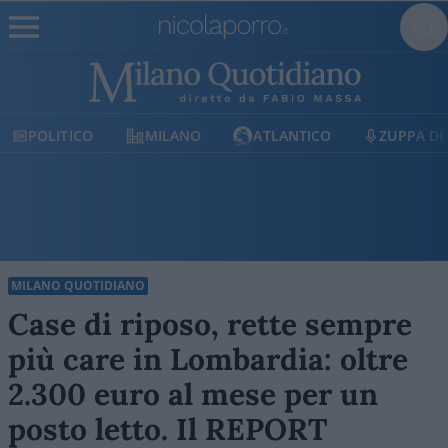
MILANO
ATLANTICO
ZUPPA DI PORRO
E
MILANO QUOTIDIANO
Case di riposo, rette sempre
più care in Lombardia: oltre
2.300 euro al mese per un
posto letto. Il REPORT