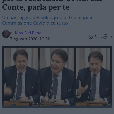
Conte, parla per te
Un passaggio del soliloquio di Giuseppi in
Commissione Covid dice tutto
di
Max Del Papa
3.1k
9
7 Agosto 2026, 12:32