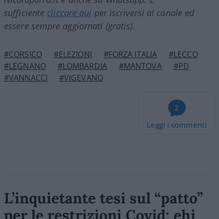
sufficiente
cliccare qui
per iscriversi al canale ed
essere sempre aggiornati (gratis).
#CORSICO
#ELEZIONI
#FORZA ITALIA
#LECCO
#LEGNANO
#LOMBARDIA
#MANTOVA
#PD
#VANNACCI
#VIGEVANO
2
Leggi i commenti
L’inquietante tesi sul “patto”
per le restrizioni Covid: ehi