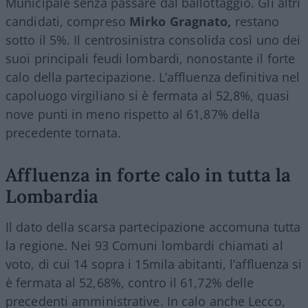
Municipale senza passare dal ballottaggio. Gli altri
candidati, compreso
Mirko Gragnato,
restano
sotto il 5%. Il centrosinistra consolida così uno dei
suoi principali feudi lombardi, nonostante il forte
calo della partecipazione. L’affluenza definitiva nel
capoluogo virgiliano si è fermata al 52,8%, quasi
nove punti in meno rispetto al 61,87% della
precedente tornata.
Affluenza in forte calo in tutta la
Lombardia
Il dato della scarsa partecipazione accomuna tutta
la regione. Nei 93 Comuni lombardi chiamati al
voto, di cui 14 sopra i 15mila abitanti, l’affluenza si
è fermata al 52,68%, contro il 61,72% delle
precedenti amministrative. In calo anche Lecco,