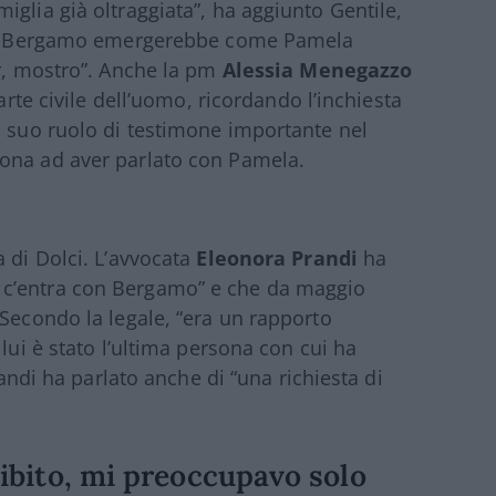
glia già oltraggiata”, ha aggiunto Gentile,
a di Bergamo emergerebbe come Pamela
er, mostro”. Anche la pm
Alessia Menegazzo
arte civile dell’uomo, ricordando l’inchiesta
l suo ruolo di testimone importante nel
ona ad aver parlato con Pamela.
 di Dolci. L’avvocata
Eleonora Prandi
ha
 c’entra con Bergamo” e che da maggio
 Secondo la legale, “era un rapporto
lui è stato l’ultima persona con cui ha
randi ha parlato anche di “una richiesta di
llibito, mi preoccupavo solo