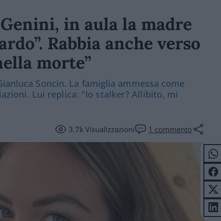
Genini, in aula la madre
tardo”. Rabbia anche verso
 nella morte”
 Gianluca Soncin. La famiglia ammessa come
azioni. Lui replica: "Io stalker? Allibito, mi
3.7k
Visualizzazioni
1
commento