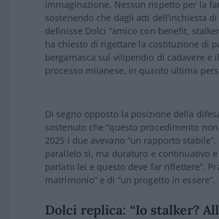
immaginazione. Nessun rispetto per la fami
sostenendo che dagli atti dell’inchiest
definisse Dolci “amico con benefit, stalk
ha chiesto di rigettare la costituzione di p
bergamasca sul vilipendio di cadavere e i
processo milanese, in quanto ultima pers
Di segno opposto la posizione della difesa
sostenuto che “questo procedimento non
2025 i due avevano “un rapporto stabile”.
parallelo sì, ma duraturo e continuativo e 
parlato lei e questo deve far riflettere”. P
matrimonio” e di “un progetto in essere”.
Dolci replica: “Io stalker? A