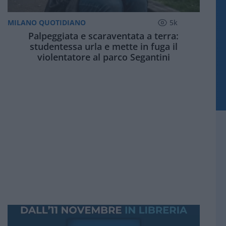
MILANO QUOTIDIANO
5k
Palpeggiata e scaraventata a terra:
studentessa urla e mette in fuga il
violentatore al parco Segantini