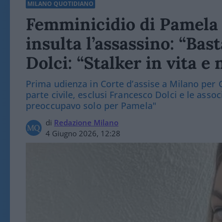
MILANO QUOTIDIANO
Femminicidio di Pamela 
insulta l’assassino: “Bas
Dolci: “Stalker in vita e
Prima udienza in Corte d’assise a Milano per
parte civile, esclusi Francesco Dolci e le associ
preoccupavo solo per Pamela"
di
Redazione Milano
4 Giugno 2026, 12:28