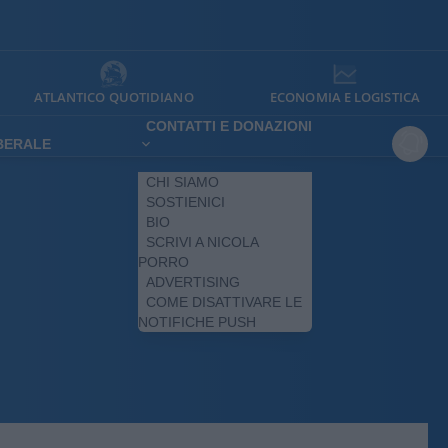
ATLANTICO QUOTIDIANO
ECONOMIA E LOGISTICA
CONTATTI E DONAZIONI
IBERALE
CHI SIAMO
SOSTIENICI
BIO
SCRIVI A NICOLA
PORRO
ADVERTISING
COME DISATTIVARE LE
NOTIFICHE PUSH