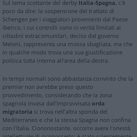
Sul tema scottante del derby
Italia-Spagna,
c’è
poco da dire: la sospensione del trattato di
Schengen per i viaggiatori provenienti dal Paese
iberico, i cui controlli sono in verità limitati ai
cittadini extracomunitari, deciso dal governo
Meloni, rappresenta una mossa sbagliata, ma che
in qualche modo trova una sua giustificazione
politica tutta interna all’area della destra.
In tempi normali sono abbastanza convinto che la
premier non avrebbe preso questo
provvedimento, considerando che la zona
spagnola invasa dall’improvvisata
orda
migratoria
si trova nell’altra sponda del
Mediterraneo e che la stessa Spagna non confina
con l’Italia. Ciononostante, occorre avere l’onestà
intellettuale di riconoscerlo: è stato scientemente