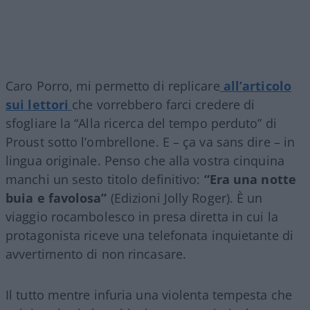
Caro Porro, mi permetto di replicare
all’articolo
sui lettori
che vorrebbero farci credere di
sfogliare la “Alla ricerca del tempo perduto” di
Proust sotto l’ombrellone. E – ça va sans dire – in
lingua originale. Penso che alla vostra cinquina
manchi un sesto titolo definitivo:
“Era una notte
buia e favolosa”
(Edizioni Jolly Roger). È un
viaggio rocambolesco in presa diretta in cui la
protagonista riceve una telefonata inquietante di
avvertimento di non rincasare.
Il tutto mentre infuria una violenta tempesta che