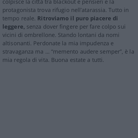
colpisce la città tra blackout e pensieri e la
protagonista trova rifugio nell’atarassia. Tutto in
tempo reale.
Ritroviamo il puro piacere di
leggere,
senza dover fingere per fare colpo sui
vicini di ombrellone. Stando lontani da nomi
altisonanti. Perdonate la mia impudenza e
stravaganza ma … “memento audere semper”, è la
mia regola di vita. Buona estate a tutti.