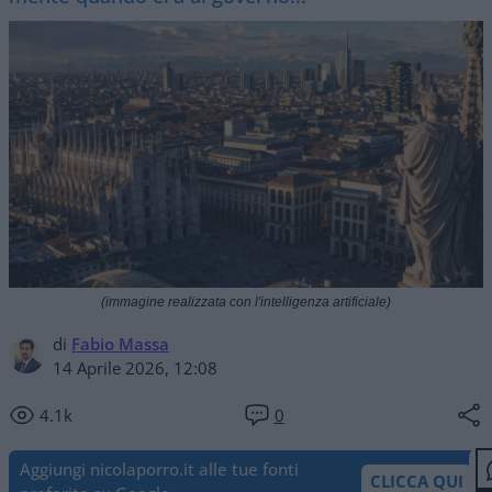
(immagine realizzata con l'intelligenza artificiale)
di
Fabio Massa
14 Aprile 2026, 12:08
4.1k
0
Aggiungi nicolaporro.it alle tue fonti
CLICCA QUI