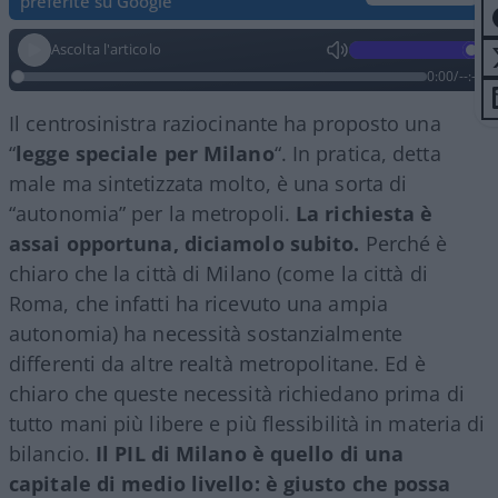
preferite su Google
Ascolta l'articolo
0:00
/
--:--
Il centrosinistra raziocinante ha proposto una
“
legge speciale per Milano
“. In pratica, detta
male ma sintetizzata molto, è una sorta di
“autonomia” per la metropoli.
La richiesta è
assai opportuna, diciamolo subito.
Perché è
chiaro che la città di Milano (come la città di
Roma, che infatti ha ricevuto una ampia
autonomia) ha necessità sostanzialmente
differenti da altre realtà metropolitane. Ed è
chiaro che queste necessità richiedano prima di
tutto mani più libere e più flessibilità in materia di
bilancio.
Il PIL di Milano è quello di una
capitale di medio livello: è giusto che possa