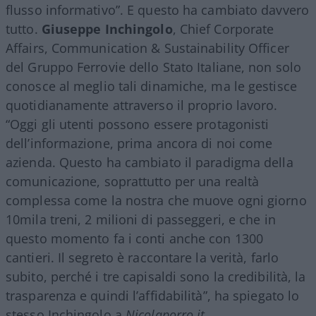
flusso informativo”. E questo ha cambiato davvero
tutto.
Giuseppe Inchingolo
, Chief Corporate
Affairs, Communication & Sustainability Officer
del Gruppo Ferrovie dello Stato Italiane, non solo
conosce al meglio tali dinamiche, ma le gestisce
quotidianamente attraverso il proprio lavoro.
“Oggi gli utenti possono essere protagonisti
dell’informazione, prima ancora di noi come
azienda. Questo ha cambiato il paradigma della
comunicazione, soprattutto per una realtà
complessa come la nostra che muove ogni giorno
10mila treni, 2 milioni di passeggeri, e che in
questo momento fa i conti anche con 1300
cantieri. Il segreto è raccontare la verità, farlo
subito, perché i tre capisaldi sono la credibilità, la
trasparenza e quindi l’affidabilità”, ha spiegato lo
stesso Inchingolo a
Nicolaporro.it
.