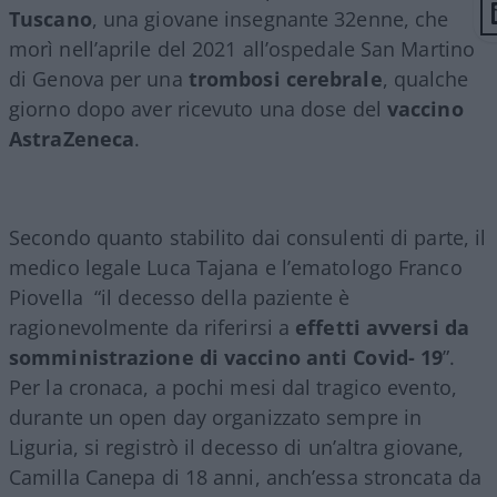
Tuscano
, una giovane insegnante 32enne, che
morì nell’aprile del 2021 all’ospedale San Martino
di Genova per una
trombosi cerebrale
, qualche
giorno dopo aver ricevuto una dose del
vaccino
AstraZeneca
.
Secondo quanto stabilito dai consulenti di parte, il
medico legale Luca Tajana e l’ematologo Franco
Piovella
“il decesso della paziente è
ragionevolmente da riferirsi a
effetti avversi da
somministrazione di vaccino anti Covid- 19
”.
Per la cronaca, a pochi mesi dal tragico evento,
durante un open day organizzato sempre in
Liguria, si registrò il decesso di un’altra giovane,
Camilla Canepa di 18 anni, anch’essa stroncata da