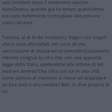
una trombosi dopo il medesimo vaccino
AstraZeneca, quando già da tempo quest’ultimo
era stato fortemente sconsigliato alle persone
sotto i 60 anni.
Tuttavia, al di là dei molteplici, tragici casi singoli
che si sono affastellati nel corso di una
vaccinazione di massa senza precedenti,possiamo
ritenere congrua la cifra che, con una apposita
legge dello Stato, spetterebbe alle vittime di tali
reazioni avverse?Una cifra con cui in una città
come Genova al massimo si riesce ad acquistare
un box auto o una cantina? Beh, io direi proprio di
no.