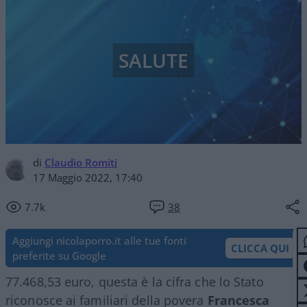
SALUTE
di
Claudio Romiti
17 Maggio 2022, 17:40
7.7k
38
Aggiungi nicolaporro.it alle tue fonti
CLICCA QUI
preferite su Google
77.468,53 euro, questa è la cifra che lo Stato
riconosce ai familiari della povera
Francesca