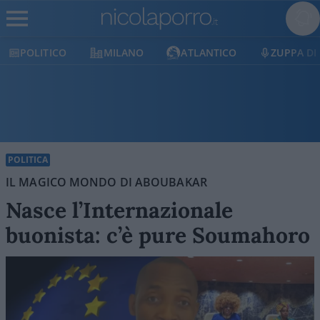
MILANO
ATLANTICO
ZUPPA DI PORRO
E
POLITICA
IL MAGICO MONDO DI ABOUBAKAR
Nasce l’Internazionale
buonista: c’è pure Soumahoro