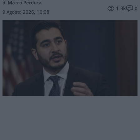
di Marco Perduca
1.3k
0
9 Agosto 2026, 10:08