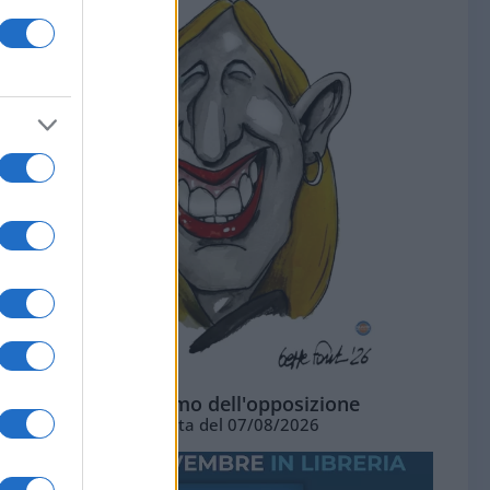
L'ottimismo dell'opposizione
Vignetta del 07/08/2026