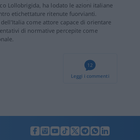
co Lollobrigida, ha lodato le azioni italiane
ntro etichettature ritenute fuorvianti.
dell’Italia come attore capace di orientare
tentativi di normative percepite come
onale.
12
Leggi i commenti