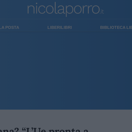
LA POSTA
LIBERILIBRI
BIBLIOTECA L
iana? “L’Ue pronta a