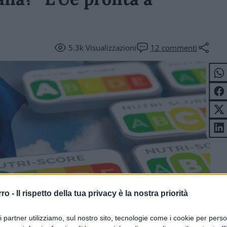
5.3k
Visualizzazioni
12
commenti
rro -
Il rispetto della tua privacy è la nostra priorità
ri partner utilizziamo, sul nostro sito, tecnologie come i cookie per pers