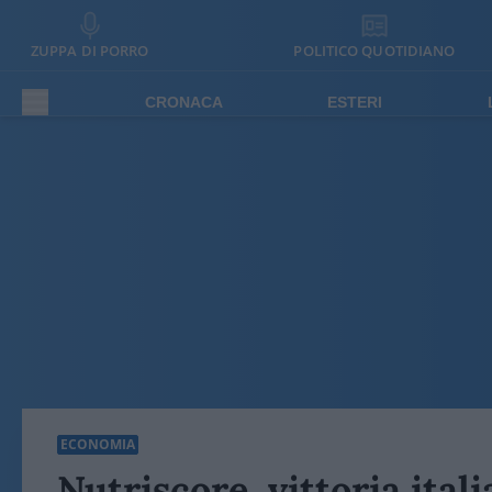
ZUPPA DI PORRO
POLITICO QUOTIDIANO
CRONACA
ESTERI
ECONOMIA
Nutriscore, vittoria ital