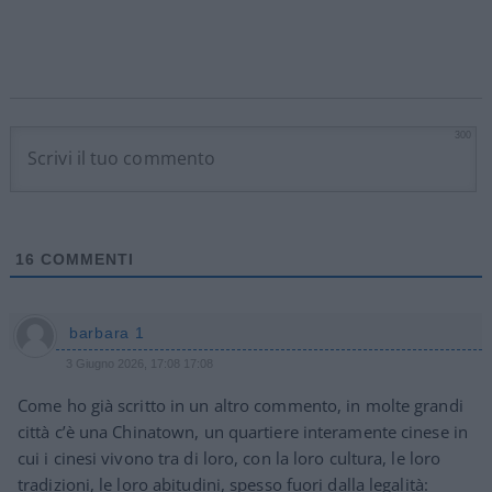
300
16
COMMENTI
barbara 1
3 Giugno 2026, 17:08 17:08
Come ho già scritto in un altro commento, in molte grandi
città c’è una Chinatown, un quartiere interamente cinese in
cui i cinesi vivono tra di loro, con la loro cultura, le loro
tradizioni, le loro abitudini, spesso fuori dalla legalità: