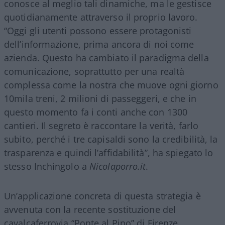
conosce al meglio tali dinamiche, ma le gestisce
quotidianamente attraverso il proprio lavoro.
“Oggi gli utenti possono essere protagonisti
dell’informazione, prima ancora di noi come
azienda. Questo ha cambiato il paradigma della
comunicazione, soprattutto per una realtà
complessa come la nostra che muove ogni giorno
10mila treni, 2 milioni di passeggeri, e che in
questo momento fa i conti anche con 1300
cantieri. Il segreto è raccontare la verità, farlo
subito, perché i tre capisaldi sono la credibilità, la
trasparenza e quindi l’affidabilità”, ha spiegato lo
stesso Inchingolo a
Nicolaporro.it
.
Un’applicazione concreta di questa strategia è
avvenuta con la recente sostituzione del
cavalcaferrovia “Ponte al Pino” di Firenze,