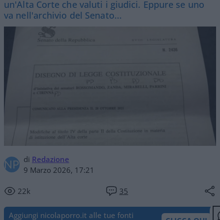
un'Alta Corte che valuti i giudici. Eppure se uno
va nell'archivio del Senato...
di
Redazione
9 Marzo 2026, 17:21
22k
35
Aggiungi nicolaporro.it alle tue fonti