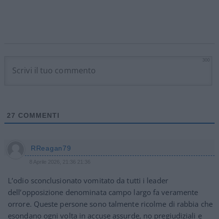
300
27
COMMENTI
RReagan79
8 Aprile 2026, 21:36 21:36
L’odio sconclusionato vomitato da tutti i leader
dell’opposizione denominata campo largo fa veramente
orrore. Queste persone sono talmente ricolme di rabbia che
esondano ogni volta in accuse assurde, no pregiudiziali e