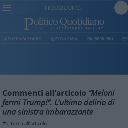
ECONOMIA
LIBERILIBRI
SHOP
SOSTIENIC
Commenti all'articolo
“Meloni
fermi Trump!”. L’ultimo delirio di
una sinistra imbarazzante
Torna all'articolo