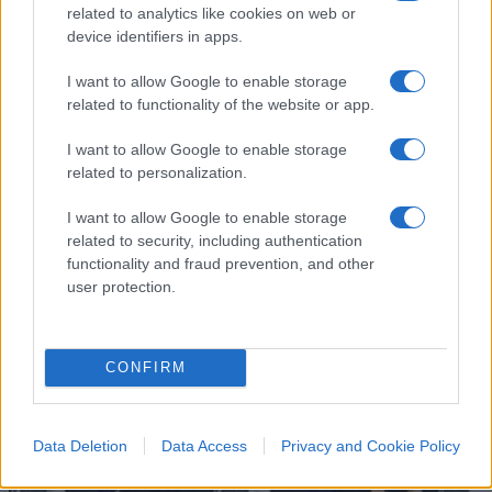
related to analytics like cookies on web or
device identifiers in apps.
I want to allow Google to enable storage
related to functionality of the website or app.
I want to allow Google to enable storage
related to personalization.
I want to allow Google to enable storage
IL PIÙ LETTO DEL MESE
related to security, including authentication
functionality and fraud prevention, and other
user protection.
CONFIRM
Data Deletion
Data Access
Privacy and Cookie Policy