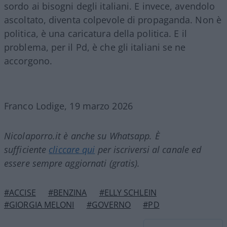
sordo ai bisogni degli italiani. E invece, avendolo
ascoltato, diventa colpevole di propaganda. Non è
politica, è una caricatura della politica. E il
problema, per il Pd, è che gli italiani se ne
accorgono.
Franco Lodige, 19 marzo 2026
Nicolaporro.it è anche su Whatsapp. È
sufficiente
cliccare qui
per iscriversi al canale ed
essere sempre aggiornati (gratis).
#ACCISE
#BENZINA
#ELLY SCHLEIN
#GIORGIA MELONI
#GOVERNO
#PD