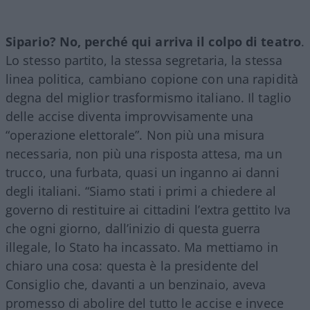
Sipario? No, perché qui arriva il colpo di teatro
.
Lo stesso partito, la stessa segretaria, la stessa
linea politica, cambiano copione con una rapidità
degna del miglior trasformismo italiano. Il taglio
delle accise diventa improvvisamente una
“operazione elettorale”. Non più una misura
necessaria, non più una risposta attesa, ma un
trucco, una furbata, quasi un inganno ai danni
degli italiani. “Siamo stati i primi a chiedere al
governo di restituire ai cittadini l’extra gettito Iva
che ogni giorno, dall’inizio di questa guerra
illegale, lo Stato ha incassato. Ma mettiamo in
chiaro una cosa: questa è la presidente del
Consiglio che, davanti a un benzinaio, aveva
promesso di abolire del tutto le accise e invece