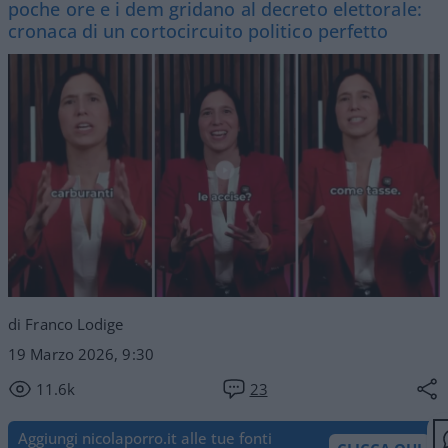
poche ore e i dem gridano al decreto elettorale:
cronaca di un cortocircuito politico perfetto
di Franco Lodige
19 Marzo 2026, 9:30
11.6k
23
Aggiungi nicolaporro.it alle tue fonti