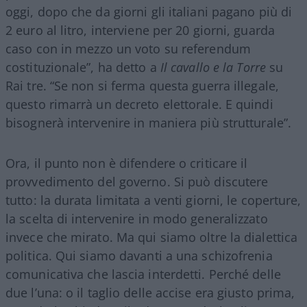
oggi, dopo che da giorni gli italiani pagano più di
2 euro al litro, interviene per 20 giorni, guarda
caso con in mezzo un voto su referendum
costituzionale”, ha detto a
Il cavallo e la Torre
su
Rai tre. “Se non si ferma questa guerra illegale,
questo rimarrà un decreto elettorale. E quindi
bisognerà intervenire in maniera più strutturale”.
Ora, il punto non è difendere o criticare il
provvedimento del governo. Si può discutere
tutto: la durata limitata a venti giorni, le coperture,
la scelta di intervenire in modo generalizzato
invece che mirato. Ma qui siamo oltre la dialettica
politica. Qui siamo davanti a una schizofrenia
comunicativa che lascia interdetti. Perché delle
due l’una: o il taglio delle accise era giusto prima,