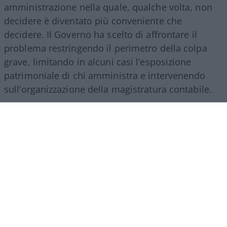
amministrazione nella quale, qualche volta, non
decidere è diventato più conveniente che
decidere. Il Governo ha scelto di affrontare il
problema restringendo il perimetro della colpa
grave, limitando in alcuni casi l’esposizione
patrimoniale di chi amministra e intervenendo
sull’organizzazione della magistratura contabile.