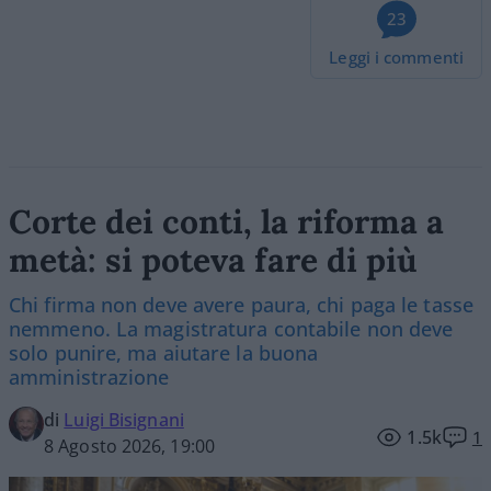
23
Leggi i commenti
Corte dei conti, la riforma a
metà: si poteva fare di più
Chi firma non deve avere paura, chi paga le tasse
nemmeno. La magistratura contabile non deve
solo punire, ma aiutare la buona
amministrazione
di
Luigi Bisignani
1.5k
1
8 Agosto 2026, 19:00