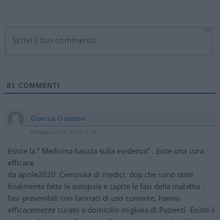
300
81
COMMENTI
Guerra Gastone
19 Agosto 2021, 11:03 11:03
Esiste la ” Medicina basata sulla evidenza” . Esite una cura
efficace
da aprile2020 .Centinaia di medici, dop che sono state
finalmente fatte le autopsie e capite le fasi della malattia ,
fasi prevenibili con farmaci di uso corrente, hanno
efficacemente curato a domicilio migliaia di Pazienti. Esiste il