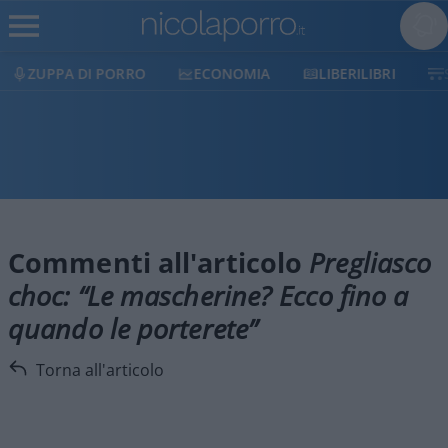
PA DI PORRO
ECONOMIA
LIBERILIBRI
SHOP
Commenti all'articolo
Pregliasco
choc: “Le mascherine? Ecco fino a
quando le porterete”
Torna all'articolo