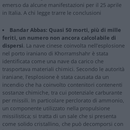
emerso da alcune manifestazioni per il 25 aprile
in Italia. A chi legge trarre le conclusioni
Bandar Abbas: Quasi 50 morti, più di mille
feriti, un numero non ancora calcolabile di
dispersi
. La nave cinese coinvolta nell’esplosione
nel porto iraniano di Khorramshahr è stata
identificata come una nave da carico che
trasportava materiali chimici. Secondo le autorità
iraniane, l’esplosione è stata causata da un
incendio che ha coinvolto contenitori contenenti
sostanze chimiche, tra cui potenziale carburante
per missili. In particolare perclorato di ammonio,
un componente utilizzato nella propulsione
missilistica; si tratta di un sale che si presenta
come solido cristallino, che può decomporsi con