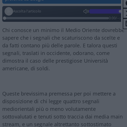
Ascolta l'articolo
0:00
/
--:--
Chi conosce un minimo il Medio Oriente dovrebbe
sapere che i segnali che scaturiscono da scelte e
da fatti contano più delle parole. E talora questi
segnali, traslati in occidente, odorano, come
dimostra il caso delle prestigiose Università
americane, di soldi.
Queste brevissima premessa per poi mettere a
disposizione di chi legge quattro segnali
mediorientali più o meno volutamente
sottovalutati e tenuti sotto traccia dai media main
stream, e un segnale altrettanto sottostimato