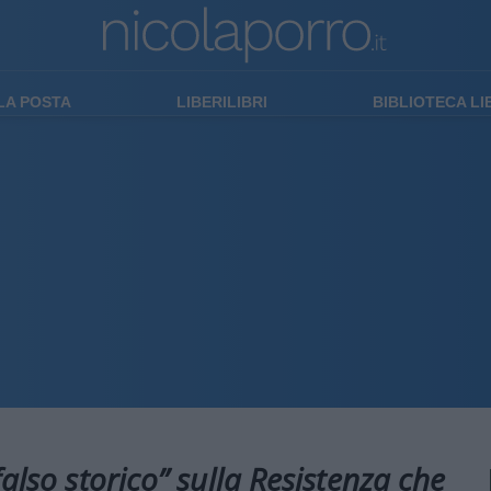
LA POSTA
LIBERILIBRI
BIBLIOTECA L
falso storico” sulla Resistenza che