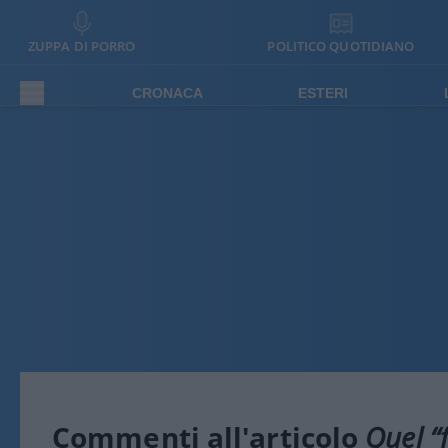
ZUPPA DI PORRO
POLITICO QUOTIDIANO
CRONACA
ESTERI
Commenti all'articolo
Quel “