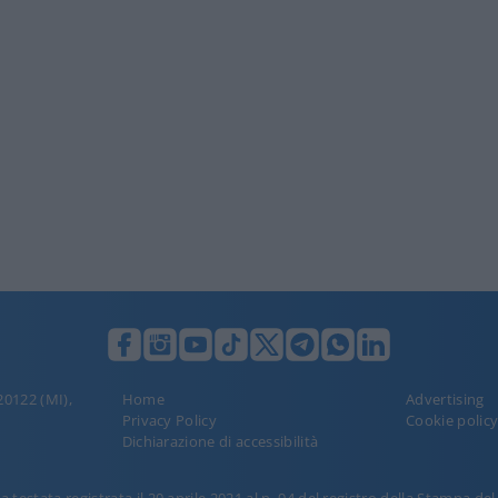
 20122 (MI),
Home
Advertising
Privacy Policy
Cookie polic
Dichiarazione di accessibilità