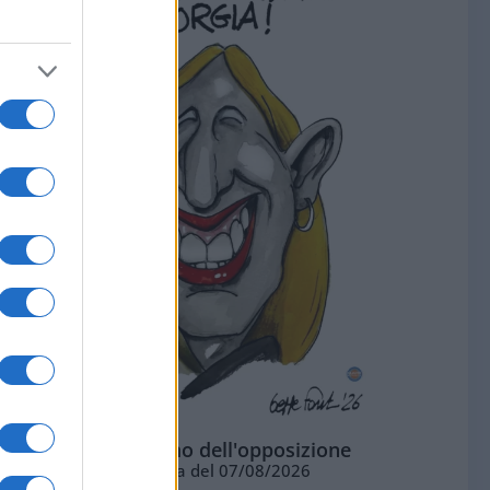
L'ottimismo dell'opposizione
Vignetta del 07/08/2026