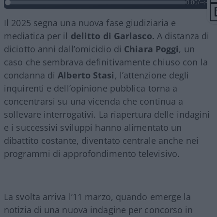
0:00
/
--:--
Il 2025 segna una nuova fase giudiziaria e
mediatica per il
delitto di Garlasco.
A distanza di
diciotto anni dall’omicidio di
Chiara Poggi
, un
caso che sembrava definitivamente chiuso con la
condanna di
Alberto Stasi
, l’attenzione degli
inquirenti e dell’opinione pubblica torna a
concentrarsi su una vicenda che continua a
sollevare interrogativi. La riapertura delle indagini
e i successivi sviluppi hanno alimentato un
dibattito costante, diventato centrale anche nei
programmi di approfondimento televisivo.
La svolta arriva l’11 marzo, quando emerge la
notizia di una nuova indagine per concorso in