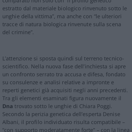
comparato non solo con “il profilo genetico
estratto dal materiale biologico rinvenuto sotto le
unghie della vittima”, ma anche con “le ulteriori
tracce di natura biologica rinvenute sulla scena
del crimine”.
L’attenzione si sposta quindi sul terreno tecnico-
scientifico. Nella nuova fase dell’inchiesta si apre
un confronto serrato tra accusa e difesa, fondato
su consulenze e analisi relative a impronte e
reperti genetici già acquisiti negli anni precedenti.
Tra gli elementi esaminati figura nuovamente il
Dna
trovato sotto le unghie di Chiara Poggi.
Secondo la perizia genetica dell’esperta Denise
Albani, il profilo individuato risulta compatibile –
“con supporto moderatamente forte” – con la linea