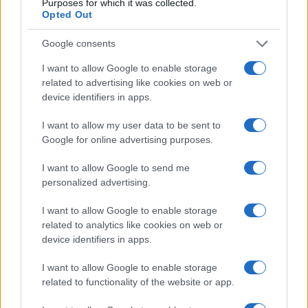
Purposes for which it was collected.
Opted Out
Rispondi
VIsualizza le risposte
(1)
Google consents
I want to allow Google to enable storage
related to advertising like cookies on web or
device identifiers in apps.
I want to allow my user data to be sent to
Google for online advertising purposes.
I want to allow Google to send me
personalized advertising.
I want to allow Google to enable storage
related to analytics like cookies on web or
IL PIÙ LETTO DEL MESE
device identifiers in apps.
I want to allow Google to enable storage
related to functionality of the website or app.