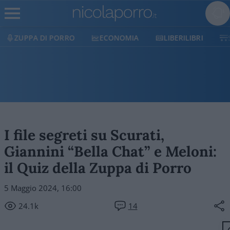
ZUPPA DI PORRO
ECONOMIA
LIBERILIBRI
I file segreti su Scurati,
Giannini “Bella Chat” e Meloni:
il Quiz della Zuppa di Porro
5 Maggio 2024, 16:00
24.1k
14