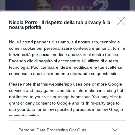
Nicola Porro -
Il rispetto della tua privacy è la
nostra priorità
Noi e i nostri partner utilizziamo, sul nostro sito, tecnologie
come i cookie per personalizzare contenuti e annunci, fornire
funzionalità per social media e analizzare il nostro traffico.
Facendo clic di seguito si acconsente all'utilizzo di questa
tecnologia. Puoi cambiare idea e modificare le tue scelte sul
Comincia il quiz
consenso in qualsiasi momento ritornando su questo sito
Please note that this website/app uses one or more Google
services and may gather and store information including but
not limited to your visit or usage behaviour. You may click to
14
grant or deny consent to Google and its third-party tags to
use your data for below specified purposes in below Google
Leggi i commenti
consent section.
Personal Data Processing Opt Outs