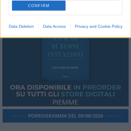
CONFIRM
Data Deletion
Data Access
Privacy and Cookie Policy
PORROGRAMMA DEL 09/08/2026