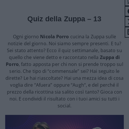
Quiz della Zuppa – 13
Ogni giorno
Nicola Porro
cucina la Zuppa sulle
notizie del giorno. Noi siamo sempre presenti. E tu?
Sei stato attento? Ecco il quiz settimanale, basato su
quello che viene detto e raccontato nella
Zuppa di
Porro
, fatto apposta per chi non si prende troppo sul
serio. Che tipo di “commensale” sei? Hai seguito le
dirette? Le hai riascoltate? Hai una mezza idea di cosa
voglia dire “Afuera” oppure “Augh“, e del perché il
prezzo della ricottina sia salito così tanto? Gioca con
noi. E condividi il risultato con i tuoi amici su tutti i
social.