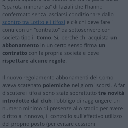
“sparuta minoranza” di laziali che l’hanno
confermato senza lasciarsi condizionare dallo
scontro tra Lotito e i tifosi
e c’è chi deve fare i
conti con un “contratto” da sottoscrivere con
società tipo il
Como
. Sì, perché chi acquista
un
abbonamento
in un certo senso firma
un
contratto
con la propria società e deve
rispettare alcune regole
.
Il nuovo regolamento abbonamenti del Como
aveva scatenato
polemiche
nei giorni scorsi. A far
discutere i tifosi sono state soprattutto
tre novità
introdotte dal club
: l’obbligo di raggiungere un
numero minimo di presenze allo stadio per avere
diritto al rinnovo, il controllo sull’effettivo utilizzo
del proprio posto (per evitare cessioni