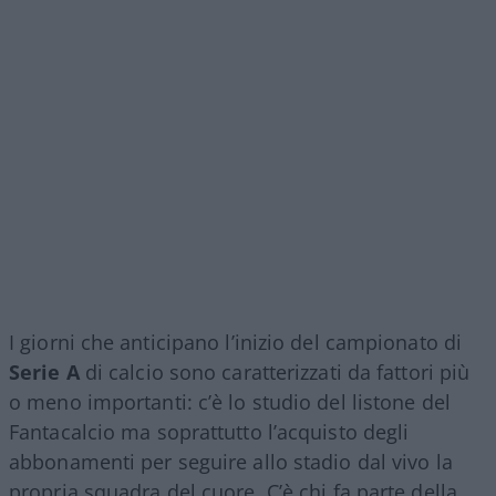
I giorni che anticipano l’inizio del campionato di
Serie A
di calcio sono caratterizzati da fattori più
o meno importanti: c’è lo studio del listone del
Fantacalcio ma soprattutto l’acquisto degli
abbonamenti per seguire allo stadio dal vivo la
propria squadra del cuore. C’è chi fa parte della