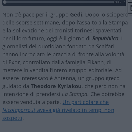
0:00
/
--:--
Non c’è pace per il gruppo
Gedi.
Dopo lo sciopero
delle scorse settimane, dopo l’assalto alla Stampa
e la sollevazione dei cronisti torinesi spaventati
per il loro futuro, oggi è il giorno di
Repubblica
. I
giornalisti del quotidiano fondato da Scalfari
hanno incrociato le braccia di fronte alla volontà
di Exor, controllato dalla famiglia Elkann, di
mettere in vendita l’intero gruppo editoriale. Ad
essere interessato è Antenna, un gruppo greco
guidato da
Theodore Kyriakou
, che però non ha
intenzione di prendersi
La Stampa
. Che potrebbe
essere venduta a parte.
Un particolare che
Nicolaporro.it
aveva già rivelato in tempi non
sospetti
.