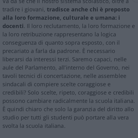
Va da sé che il nostro sistema scolastico, oltre a
tradire i giovani,
tradisce anche chi è preposto
alla loro formazione, culturale e umana: i
docenti
. Il loro reclutamento, la loro formazione e
la loro retribuzione rappresentano la logica
conseguenza di quanto sopra esposto, con il
precariato a farla da padrone. È necessario
liberarsi da interessi terzi. Saremo capaci, nelle
aule del Parlamento, all’interno del Governo, nei
tavoli tecnici di concertazione, nelle assemblee
sindacali di compiere scelte coraggiose e
credibili? Solo scelte, ripeto, coraggiose e credibili
possono cambiare radicalmente la scuola italiana.
È quindi chiaro che solo la garanzia del diritto allo
studio per tutti gli studenti può portare alla vera
svolta la scuola italiana.