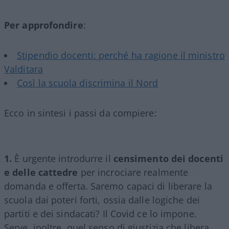
Per approfondire
:
Stipendio docenti: perché ha ragione il ministro
Valditara
Così la scuola discrimina il Nord
Ecco in sintesi i passi da compiere:
1.
È urgente introdurre il
censimento dei docenti
e delle cattedre
per incrociare realmente
domanda e offerta. Saremo capaci di liberare la
scuola dai poteri forti, ossia dalle logiche dei
partiti e dei sindacati? Il Covid ce lo impone.
Serve, inoltre, quel senso di giustizia che libera